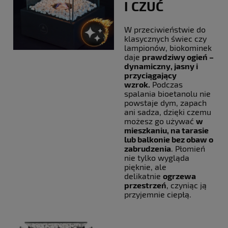
I CZUĆ
W przeciwieństwie do
klasycznych świec czy
lampionów, biokominek
daje
prawdziwy ogień –
dynamiczny, jasny i
przyciągający
wzrok.
Podczas
spalania bioetanolu nie
powstaje dym, zapach
ani sadza, dzięki czemu
możesz go używać
w
mieszkaniu, na tarasie
lub balkonie bez obaw o
zabrudzenia
. Płomień
nie tylko wygląda
pięknie, ale
delikatnie
ogrzewa
przestrzeń
, czyniąc ją
przyjemnie ciepłą.