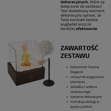
dekoracyjnych
, które są
dołączone do zestawu!
Taki dodatkowy element
dekoracyjny sprawi, że
Twój kominek będzie
wyglądał jeszcze
bardziej
efektownie
.
ZAWARTOŚĆ
ZESTAWU
biokominek Fiamma
Elegante
uchwyt do wygaszania
płomienia
wkładka z włókna
ceramicznego
kamienie dekoracyjne
instrukcja obsługi w
języku polskim