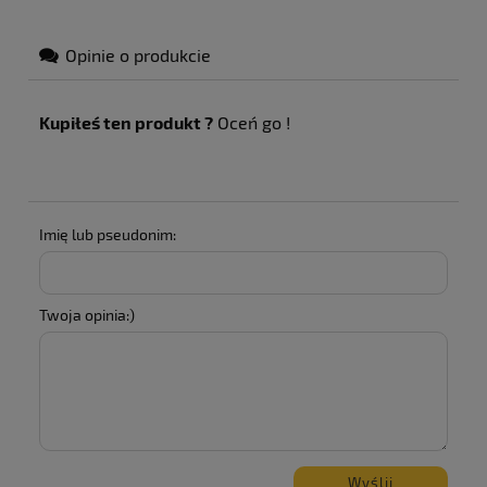
Opinie o produkcie
Kupiłeś ten produkt ?
Oceń go !
Imię lub pseudonim:
Twoja opinia:)
Wyślij