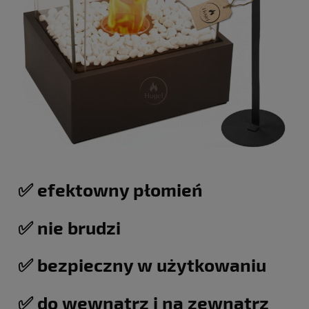
✅ efektowny płomień
✅ nie brudzi
✅ bezpieczny w użytkowaniu
✅ do wewnątrz i na zewnątrz