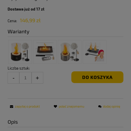
Dostawa już od 17 zł
146,99 zł
Cena:
Warianty
Liczba sztuk:
DO KOSZYKA
zapytaj o produkt
poleć znajomemu
dodaj opinię
Opis