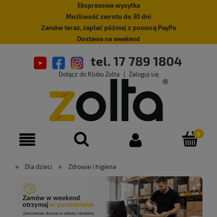
Ekspresowa wysyłka
Możliwość zwrotu do 30 dni
Zamów teraz, zapłać później z pomocą PayPo
Dostawa na weekend
tel. 17 789 1804
Dołącz do Klubu Zolta
|
Zaloguj się
»
»
Dla dzieci
Zdrowie i higiena