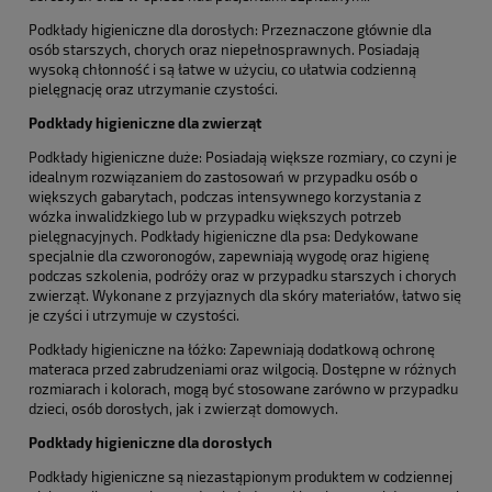
Podkłady higieniczne dla dorosłych: Przeznaczone głównie dla
osób starszych, chorych oraz niepełnosprawnych. Posiadają
wysoką chłonność i są łatwe w użyciu, co ułatwia codzienną
pielęgnację oraz utrzymanie czystości.
Podkłady higieniczne dla zwierząt
Podkłady higieniczne duże: Posiadają większe rozmiary, co czyni je
idealnym rozwiązaniem do zastosowań w przypadku osób o
większych gabarytach, podczas intensywnego korzystania z
wózka inwalidzkiego lub w przypadku większych potrzeb
pielęgnacyjnych. Podkłady higieniczne dla psa: Dedykowane
specjalnie dla czworonogów, zapewniają wygodę oraz higienę
podczas szkolenia, podróży oraz w przypadku starszych i chorych
zwierząt. Wykonane z przyjaznych dla skóry materiałów, łatwo się
je czyści i utrzymuje w czystości.
Podkłady higieniczne na łóżko: Zapewniają dodatkową ochronę
materaca przed zabrudzeniami oraz wilgocią. Dostępne w różnych
rozmiarach i kolorach, mogą być stosowane zarówno w przypadku
dzieci, osób dorosłych, jak i zwierząt domowych.
Podkłady higieniczne dla dorosłych
Podkłady higieniczne są niezastąpionym produktem w codziennej