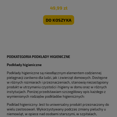
49,99 zł
DO KOSZYKA
PODKATEGORIA PODKŁADY HIGIENICZNE
Podkłady higieniczne
Podkłady higieniczne są nieodłącznym elementem codziennej
pielęgnacji zarówno dla ludzi, jak i zwierząt domowych. Dostępne
w różnych rozmiarach i przeznaczeniach, stanowią niezastąpiony
produkt w utrzymaniu czystości i higieny w domu oraz w różnych
instytucjach. Poniżej przedstawiam szczegółowy opis każdego z
wymienionych rodzajów podkładów higienicznych:
Podkład higieniczny: Jest to uniwersalny produkt przeznaczony do
wielu zastosowań. Wykorzystywany podczas zmiany pieluchy u
niemowląt, w opiece nad osobami starszymi, w szpitalach,