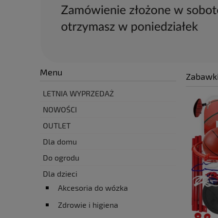
Menu
Zabawki
LETNIA WYPRZEDAŻ
NOWOŚCI
OUTLET
Dla domu
Do ogrodu
Dla dzieci
Akcesoria do wózka
Zdrowie i higiena