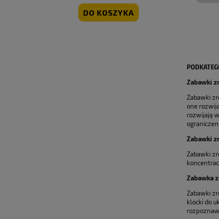
DO KOSZYKA
PODKATEG
Zabawki z
Zabawki zr
one rozwij
rozwijają 
ograniczen
Zabawki zr
Zabawki zr
koncentrac
Zabawka zr
Zabawki zr
klocki do 
rozpoznawa