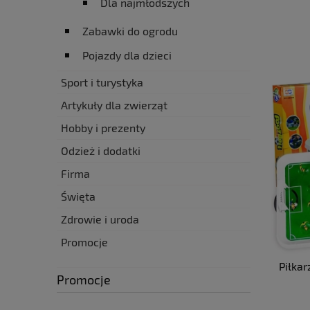
Dla najmłodszych
Zabawki do ogrodu
Pojazdy dla dzieci
Sport i turystyka
Artykuły dla zwierząt
Hobby i prezenty
Odzież i dodatki
Firma
Święta
Zdrowie i uroda
Promocje
Piłkar
Promocje