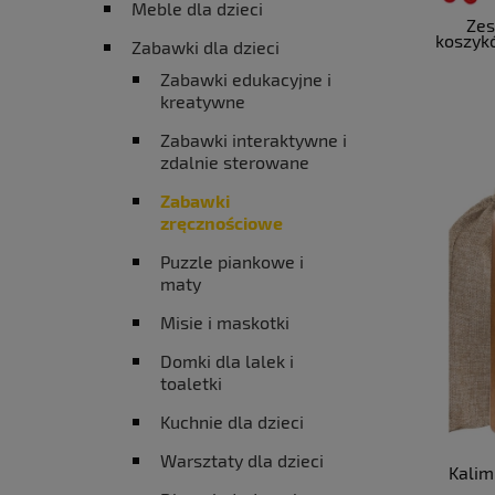
Meble dla dzieci
Zes
koszykó
Zabawki dla dzieci
Zabawki edukacyjne i
kreatywne
Zabawki interaktywne i
zdalnie sterowane
Zabawki
zręcznościowe
Puzzle piankowe i
maty
Misie i maskotki
Domki dla lalek i
toaletki
Kuchnie dla dzieci
Warsztaty dla dzieci
Kalim