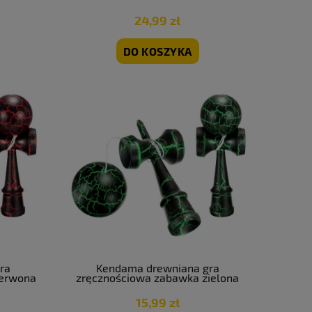
24,99 zł
DO KOSZYKA
ra
Kendama drewniana gra
zerwona
zręcznościowa zabawka zielona
15,99 zł