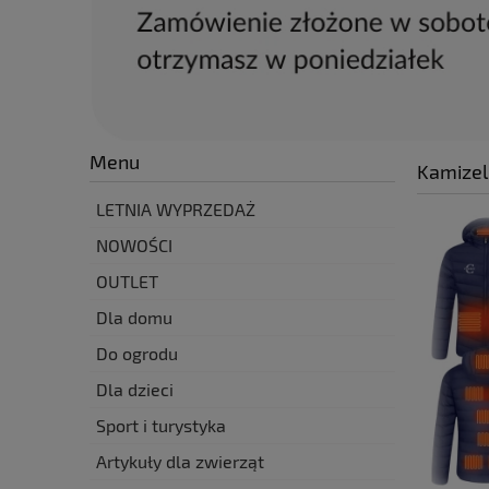
Menu
Kamizel
LETNIA WYPRZEDAŻ
NOWOŚCI
OUTLET
Dla domu
Do ogrodu
Dla dzieci
Sport i turystyka
Artykuły dla zwierząt