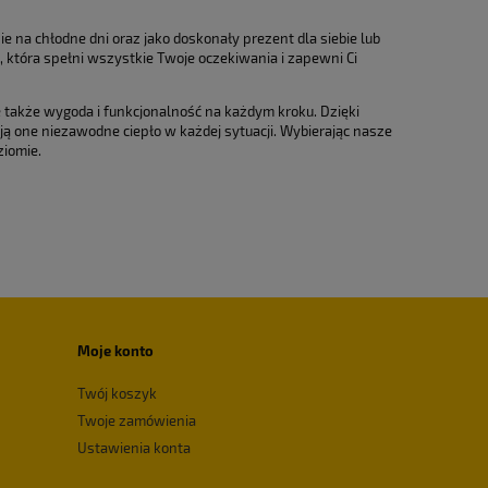
na chłodne dni oraz jako doskonały prezent dla siebie lub
, która spełni wszystkie Twoje oczekiwania i zapewni Ci
 także wygoda i funkcjonalność na każdym kroku. Dzięki
ą one niezawodne ciepło w każdej sytuacji. Wybierając nasze
iomie.
Moje konto
Twój koszyk
Twoje zamówienia
Ustawienia konta