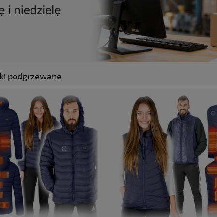
ki podgrzewane