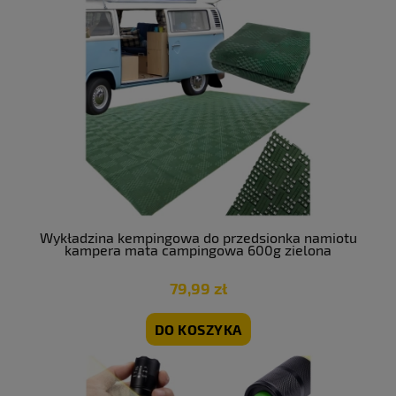
Wykładzina kempingowa do przedsionka namiotu
kampera mata campingowa 600g zielona
79,99 zł
DO KOSZYKA