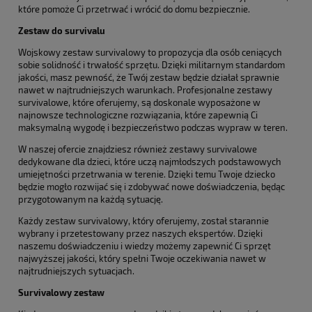
które pomoże Ci przetrwać i wrócić do domu bezpiecznie.
Zestaw do survivalu
Wojskowy zestaw survivalowy to propozycja dla osób ceniących
sobie solidność i trwałość sprzętu. Dzięki militarnym standardom
jakości, masz pewność, że Twój zestaw będzie działał sprawnie
nawet w najtrudniejszych warunkach. Profesjonalne zestawy
survivalowe, które oferujemy, są doskonale wyposażone w
najnowsze technologiczne rozwiązania, które zapewnią Ci
maksymalną wygodę i bezpieczeństwo podczas wypraw w teren.
W naszej ofercie znajdziesz również zestawy survivalowe
dedykowane dla dzieci, które uczą najmłodszych podstawowych
umiejętności przetrwania w terenie. Dzięki temu Twoje dziecko
będzie mogło rozwijać się i zdobywać nowe doświadczenia, będąc
przygotowanym na każdą sytuację.
Każdy zestaw survivalowy, który oferujemy, został starannie
wybrany i przetestowany przez naszych ekspertów. Dzięki
naszemu doświadczeniu i wiedzy możemy zapewnić Ci sprzęt
najwyższej jakości, który spełni Twoje oczekiwania nawet w
najtrudniejszych sytuacjach.
Survivalowy zestaw