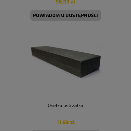
56,99 zł
POWIADOM O DOSTĘPNOŚCI
Osełka ostrzałka
11,99 zł