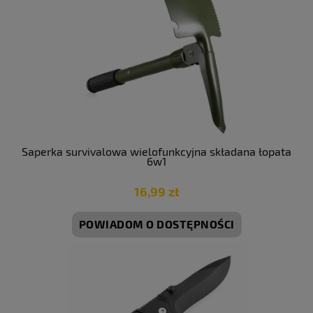
Saperka survivalowa wielofunkcyjna składana łopata
6w1
16,99 zł
POWIADOM O DOSTĘPNOŚCI