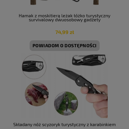
Hamak z moskitierą leżak łóżko turystyczny
survivalowy dwuosobowy gadżety
74,99 zł
POWIADOM O DOSTĘPNOŚCI
Składany nóż scyzoryk turystyczny z karabinkiem