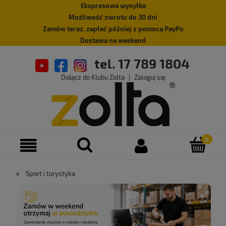
Ekspresowa wysyłka
Możliwość zwrotu do 30 dni
Zamów teraz, zapłać później z pomocą PayPo
Dostawa na weekend
tel. 17 789 1804
Dołącz do Klubu Zolta
|
Zaloguj się
»
Sport i turystyka