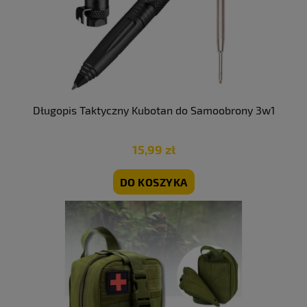
Długopis Taktyczny Kubotan do Samoobrony 3w1
15,99 zł
DO KOSZYKA