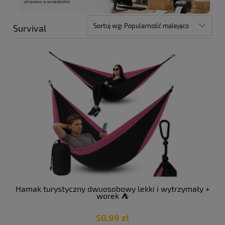
Sortuj wg:
Popularność malejąco
Survival
Hamak turystyczny dwuosobowy lekki i wytrzymały +
worek ⛺️
50,99 zł