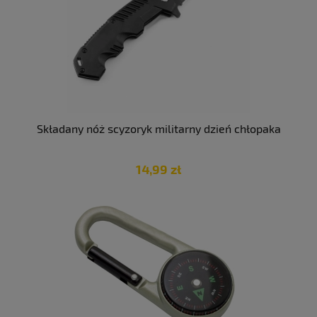
Składany nóż scyzoryk militarny dzień chłopaka
14,99 zł