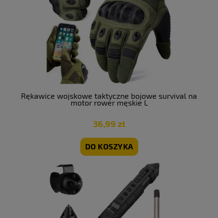
Rękawice wojskowe taktyczne bojowe survival na
motor rower męskie L
36,99 zł
DO KOSZYKA