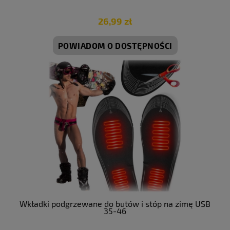
26,99 zł
POWIADOM O DOSTĘPNOŚCI
Wkładki podgrzewane do butów i stóp na zimę USB
35-46