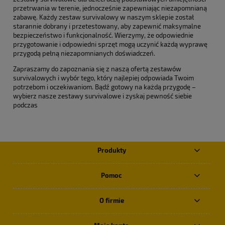
przetrwania w terenie, jednocześnie zapewniając niezapomnianą
zabawę. Każdy zestaw survivalowy w naszym sklepie został
starannie dobrany i przetestowany, aby zapewnić maksymalne
bezpieczeństwo i funkcjonalność. Wierzymy, że odpowiednie
przygotowanie i odpowiedni sprzęt mogą uczynić każdą wyprawę
przygodą pełną niezapomnianych doświadczeń.
Zapraszamy do zapoznania się z naszą ofertą zestawów
survivalowych i wybór tego, który najlepiej odpowiada Twoim
potrzebom i oczekiwaniom. Bądź gotowy na każdą przygodę –
wybierz nasze zestawy survivalowe i zyskaj pewność siebie
podczas
Produkty
Pomoc
O firmie