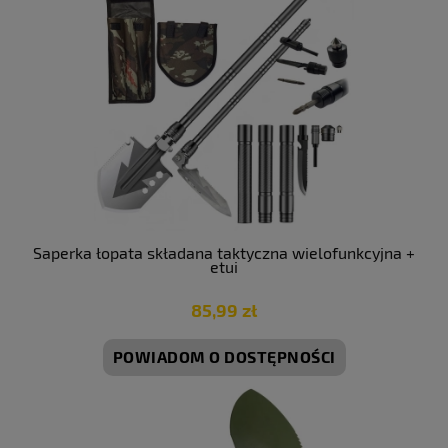
Saperka łopata składana taktyczna wielofunkcyjna +
etui
85,99 zł
POWIADOM O DOSTĘPNOŚCI