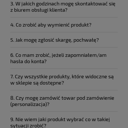
3. W jakich godzinach mogę skontaktować się
17 789 1804
z biurem obsługi klienta?
info@sklep.zolta.pl
4. Co zrobić aby wymienić produkt?
5. Jak mogę zgłosić skargę, pochwałę?
6. Co mam zrobić, jeżeli zapomniałem/am
hasła do konta?
info@sklep.zolta.pl
17 789 1804
7. Czy wszystkie produkty, które widoczne są
w sklepie są dostępne?
8. Czy mogę zamówić towar pod zamówienie
(personalizacja)?
9. Nie wiem jaki produkt wybrać co w takiej
sytuacji zrobić?