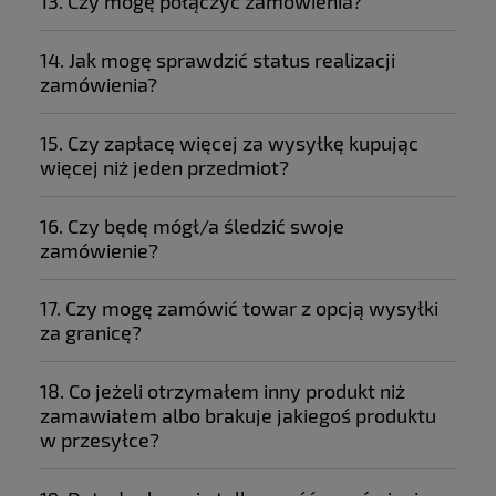
13. Czy mogę połączyć zamówienia?
14. Jak mogę sprawdzić status realizacji
zamówienia?
15. Czy zapłacę więcej za wysyłkę kupując
więcej niż jeden przedmiot?
17 789 1804
16. Czy będę mógł/a śledzić swoje
zamówienie?
17. Czy mogę zamówić towar z opcją wysyłki
za granicę?
18. Co jeżeli otrzymałem inny produkt niż
zamawiałem albo brakuje jakiegoś produktu
w przesyłce?