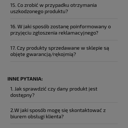
15. Co zrobić w przypadku otrzymania
uszkodzonego produktu?
16. W jaki sposób zostanę poinformowany o
przyjęciu zgłoszenia reklamacyjnego?
https://formularz.zolta.pl
17. Czy produkty sprzedawane w sklepie są
objęte gwarancją/rękojmią?
INNE PYTANIA:
1. Jak sprawdzić czy dany produkt jest
dostępny?
2.W jaki sposób mogę się skontaktować z
biurem obsługi klienta?