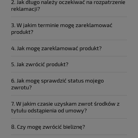
2. Jak długo należy oczekiwać na rozpatrzenie
reklamacji?
3. W jakim terminie mogę zareklamować
produkt?
4. Jak mogę zareklamować produkt?
5. Jak zwrócić produkt?
https://formularz.zolta.pl
6. Jak mogę sprawdzić status mojego
https://formularz.zolta.pl/
zwrotu?
7. W jakim czasie uzyskam zwrot środków z
tytułu odstąpienia od umowy?
8. Czy mogę zwrócić bieliznę?