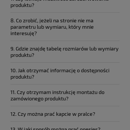
produktu?
8. Co zrobić, jeżeli na stronie nie ma
parametru lub wymiaru, który mnie
interesuję?
9. Gdzie znajdę tabelę rozmiarów lub wymiary
17 789 1804
info@sklep.zolta.pl
produktu?
10. Jak otrzymać informację o dostępności
produktu?
11. Czy otrzymam instrukcję montażu do
zamówionego produktu?
12. Czy można prać kapcie w pralce?
13. W jaki sposób można prać onesies?