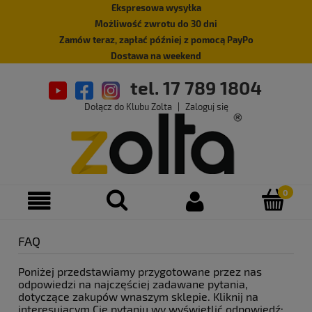
Ekspresowa wysyłka
Możliwość zwrotu do 30 dni
Zamów teraz, zapłać później z pomocą PayPo
Dostawa na weekend
tel. 17 789 1804
Dołącz do Klubu Zolta
|
Zaloguj się
FAQ
Poniżej przedstawiamy przygotowane przez nas
odpowiedzi na najczęściej zadawane pytania,
dotyczące zakupów wnaszym sklepie. Kliknij na
interesującym Cię pytaniu wy wyświetlić odpowiedź: