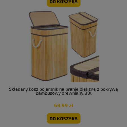
DO KOSZYKA
Składany kosz pojemnik na pranie bieliznę z pokrywą
bambusowy drewniany 80l
69,99 zł
DO KOSZYKA