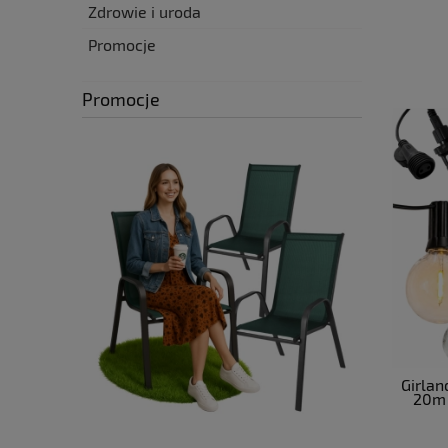
Zdrowie i uroda
Promocje
Promocje
Girlan
20m 