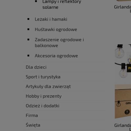
Lampy i reflektory
Girland
solarne
Leżaki i hamaki
Huśtawki ogrodowe
Zadaszenie ogrodowe i
balkonowe
Akcesoria ogrodowe
Dla dzieci
Sport i turystyka
Artykuły dla zwierząt
Hobby i prezenty
Odzież i dodatki
Firma
Święta
Girlan