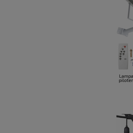
Lampa 
pilote