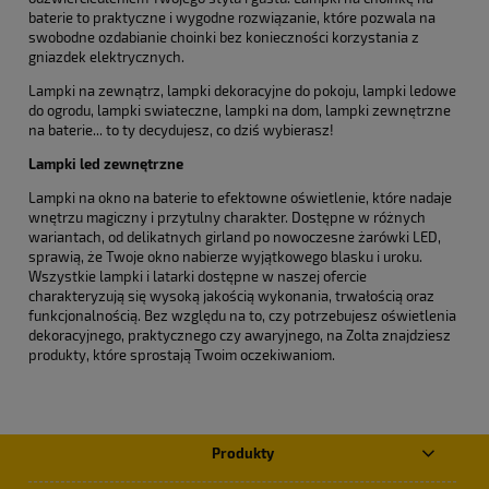
baterie to praktyczne i wygodne rozwiązanie, które pozwala na
swobodne ozdabianie choinki bez konieczności korzystania z
gniazdek elektrycznych.
Lampki na zewnątrz, lampki dekoracyjne do pokoju, lampki ledowe
do ogrodu, lampki swiateczne, lampki na dom, lampki zewnętrzne
na baterie... to ty decydujesz, co dziś wybierasz!
Lampki led zewnętrzne
Lampki na okno na baterie to efektowne oświetlenie, które nadaje
wnętrzu magiczny i przytulny charakter. Dostępne w różnych
wariantach, od delikatnych girland po nowoczesne żarówki LED,
sprawią, że Twoje okno nabierze wyjątkowego blasku i uroku.
Wszystkie lampki i latarki dostępne w naszej ofercie
charakteryzują się wysoką jakością wykonania, trwałością oraz
funkcjonalnością. Bez względu na to, czy potrzebujesz oświetlenia
dekoracyjnego, praktycznego czy awaryjnego, na Zolta znajdziesz
produkty, które sprostają Twoim oczekiwaniom.
Produkty