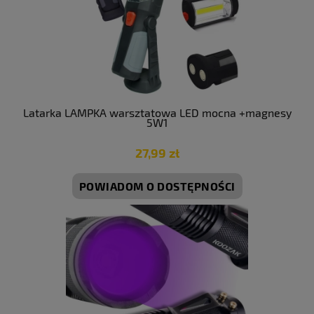
Latarka LAMPKA warsztatowa LED mocna +magnesy
5W1
27,99 zł
POWIADOM O DOSTĘPNOŚCI