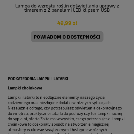
Lampa do wzrostu roślin doświetlania uprawy z
timerem z 2 panelami LED klipsem USB
49,99 zł
POWIADOM O DOSTĘPNOŚCI
PODKATEGORIA LAMPKI I LATARKI
Lampki choinkowe
Lampki i latarki to nieodłączne elementy naszego życia
codziennego oraz niezbędne dodatki w różnych sytuacjach.
Niezależnie od tego, czy potrzebujesz oświetlenia dekoracyjnego
do wnętrza, praktycznej latarki do podróży czy też lampki nocnej
do sypialni, oferta Zolta ma wszystko, czego potrzebujesz. Lampki
choinkowe to doskonały sposób na stworzenie magicznej
atmosfery w okresie świątecznym. Dostępne w różnych