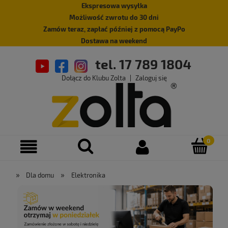
Ekspresowa wysyłka
Możliwość zwrotu do 30 dni
Zamów teraz, zapłać później z pomocą PayPo
Dostawa na weekend
tel. 17 789 1804
Dołącz do Klubu Zolta
|
Zaloguj się
»
»
Dla domu
Elektronika