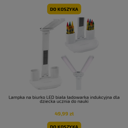
DO KOSZYKA
Lampka na biurko LED biała ładowarka indukcyjna dla
dziecka ucznia do nauki
49,99 zł
DO KOSZYKA