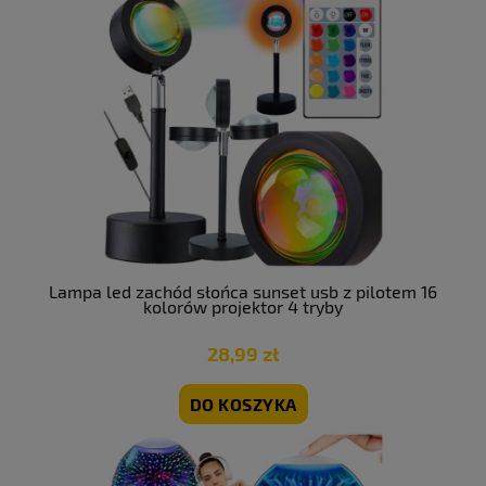
Lampa led zachód słońca sunset usb z pilotem 16
kolorów projektor 4 tryby
28,99 zł
DO KOSZYKA