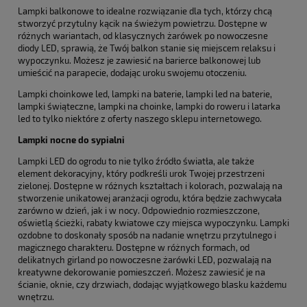
Lampki balkonowe to idealne rozwiązanie dla tych, którzy chcą
stworzyć przytulny kącik na świeżym powietrzu. Dostępne w
różnych wariantach, od klasycznych żarówek po nowoczesne
diody LED, sprawią, że Twój balkon stanie się miejscem relaksu i
wypoczynku. Możesz je zawiesić na barierce balkonowej lub
umieścić na parapecie, dodając uroku swojemu otoczeniu.
Lampki choinkowe led, lampki na baterie, lampki led na baterie,
lampki świąteczne, lampki na choinke, lampki do roweru i latarka
led to tylko niektóre z oferty naszego sklepu internetowego.
Lampki nocne do sypialni
Lampki LED do ogrodu to nie tylko źródło światła, ale także
element dekoracyjny, który podkreśli urok Twojej przestrzeni
zielonej. Dostępne w różnych kształtach i kolorach, pozwalają na
stworzenie unikatowej aranżacji ogrodu, która będzie zachwycała
zarówno w dzień, jak i w nocy. Odpowiednio rozmieszczone,
oświetlą ścieżki, rabaty kwiatowe czy miejsca wypoczynku. Lampki
ozdobne to doskonały sposób na nadanie wnętrzu przytulnego i
magicznego charakteru. Dostępne w różnych formach, od
delikatnych girland po nowoczesne żarówki LED, pozwalają na
kreatywne dekorowanie pomieszczeń. Możesz zawiesić je na
ścianie, oknie, czy drzwiach, dodając wyjątkowego blasku każdemu
wnętrzu.