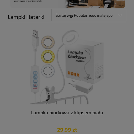
Sortuj wg:
Popularność malejąco
Lampki i latarki
Lampka biurkowa z klipsem biała
29,99 zł