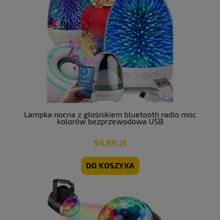
Lampka nocna z głośnikiem bluetooth radio moc
kolorów bezprzewodowa USB
54,99 zł
DO KOSZYKA