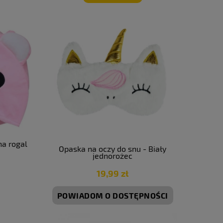
a rogal
Opaska na oczy do snu - Biały
jednorożec
19,99 zł
POWIADOM O DOSTĘPNOŚCI