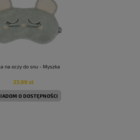
a na oczy do snu - Myszka
23,99 zł
IADOM O DOSTĘPNOŚCI