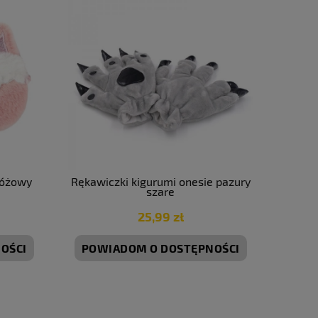
Różowy
Rękawiczki kigurumi onesie pazury
szare
25,99 zł
OŚCI
POWIADOM O DOSTĘPNOŚCI