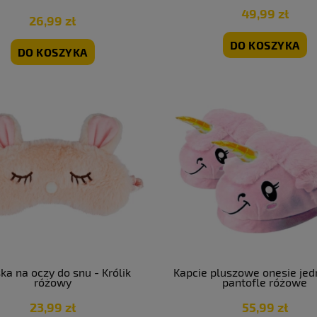
49,99 zł
26,99 zł
DO KOSZYKA
DO KOSZYKA
ka na oczy do snu - Królik
Kapcie pluszowe onesie je
różowy
pantofle różowe
23,99 zł
55,99 zł