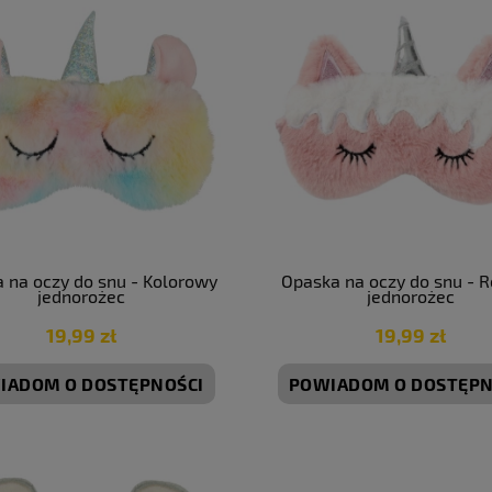
 na oczy do snu - Kolorowy
Opaska na oczy do snu - 
jednorożec
jednorożec
19,99 zł
19,99 zł
IADOM O DOSTĘPNOŚCI
POWIADOM O DOSTĘPN