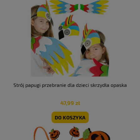
Strój papugi przebranie dla dzieci skrzydła opaska
47,99 zł
DO KOSZYKA