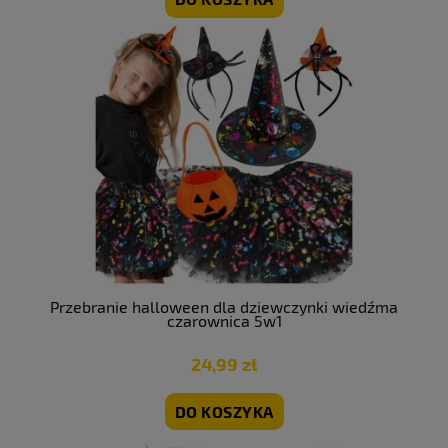
Przebranie halloween dla dziewczynki wiedźma
czarownica 5w1
24,99 zł
DO KOSZYKA