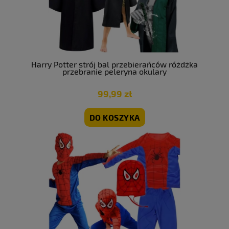
Harry Potter strój bal przebierańców różdżka
przebranie peleryna okulary
99,99 zł
DO KOSZYKA