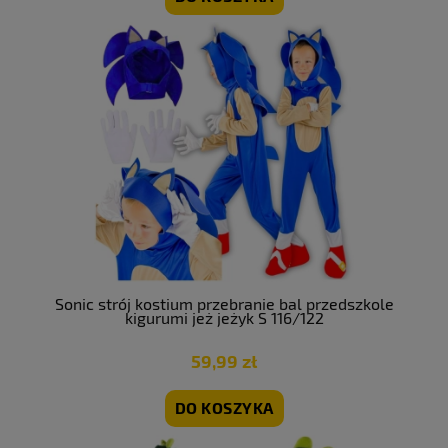
Sonic strój kostium przebranie bal przedszkole
kigurumi jeż jeżyk S 116/122
59,99 zł
DO KOSZYKA