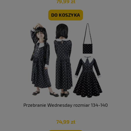
79,99 zł
DO KOSZYKA
Przebranie Wednesday rozmiar 134-140
74,99 zł