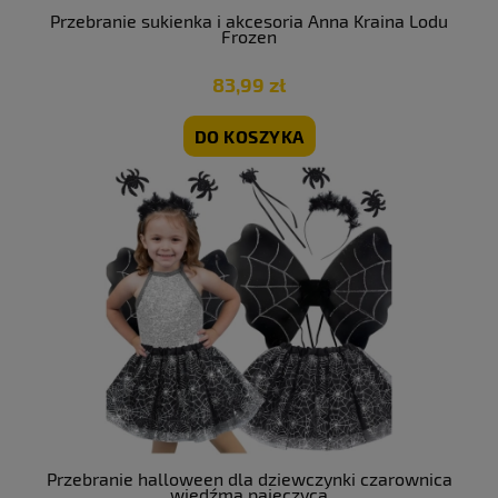
Przebranie sukienka i akcesoria Anna Kraina Lodu
Frozen
83,99 zł
DO KOSZYKA
Przebranie halloween dla dziewczynki czarownica
wiedźma pajęczyca