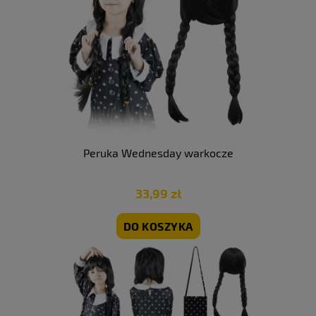
Peruka Wednesday warkocze
33,99 zł
DO KOSZYKA