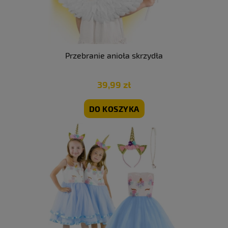
Przebranie anioła skrzydła
39,99 zł
DO KOSZYKA