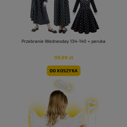
Przebranie Wednesday 134-140 + peruka
98,99 zł
DO KOSZYKA