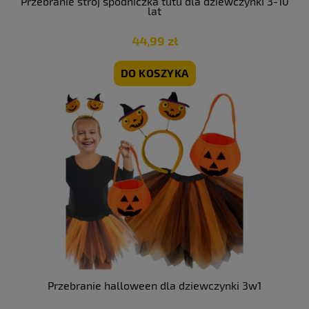
Przebranie strój spódniczka tutu dla dziewczynki 3-10
lat
44,99 zł
DO KOSZYKA
Przebranie halloween dla dziewczynki 3w1