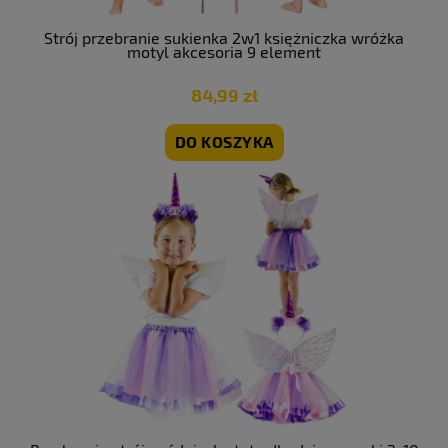
Strój przebranie sukienka 2w1 księżniczka wróżka
motyl akcesoria 9 element
84,99 zł
DO KOSZYKA