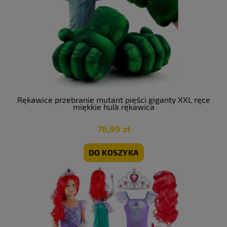
Rękawice przebranie mutant pięści giganty XXL ręce
miękkie hulk rękawica
76,99 zł
DO KOSZYKA