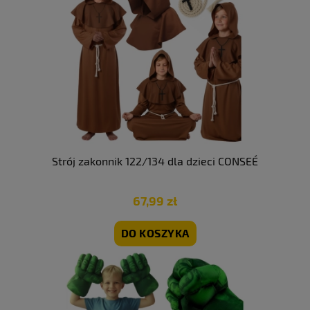
Strój zakonnik 122/134 dla dzieci CONSEÉ
67,99 zł
DO KOSZYKA