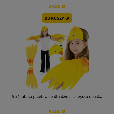
24,99 zł
DO KOSZYKA
Strój ptaka przebranie dla dzieci skrzydła opaska
43,99 zł