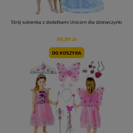
Strój sukienka z dodatkami Unicorn dla dziewczynki
99,99 zł
DO KOSZYKA