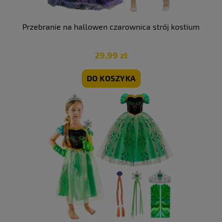
Przebranie na hallowen czarownica strój kostium
29,99 zł
DO KOSZYKA