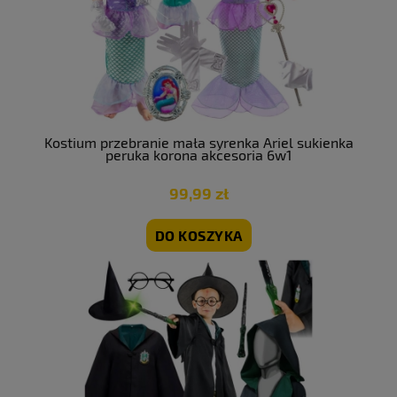
Kostium przebranie mała syrenka Ariel sukienka
peruka korona akcesoria 6w1
99,99 zł
DO KOSZYKA