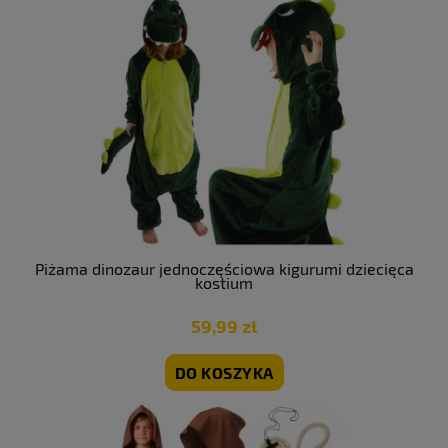
Piżama dinozaur jednoczęściowa kigurumi dziecięca
kostium
59,99 zł
DO KOSZYKA