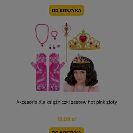
DO KOSZYKA
Akcesoria dla księżniczki zestaw hot pink złoty
19,99 zł
DO KOSZYKA