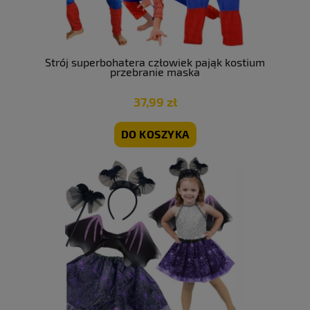
Strój superbohatera człowiek pająk kostium
przebranie maska
37,99 zł
DO KOSZYKA