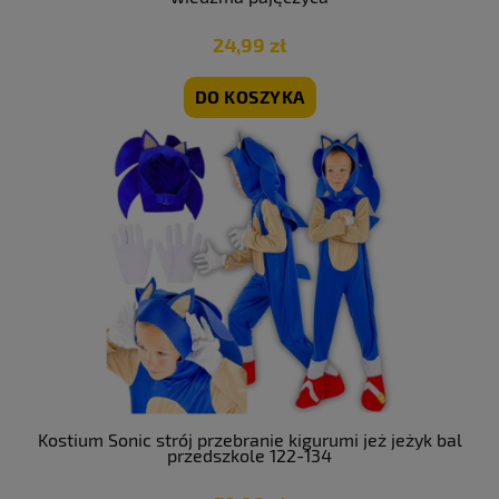
24,99 zł
DO KOSZYKA
Kostium Sonic strój przebranie kigurumi jeż jeżyk bal
przedszkole 122-134