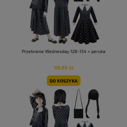
Przebranie Wednesday 128-134 + peruka
98,99 zł
DO KOSZYKA