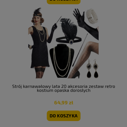
Strój karnawałowy lata 20 akcesoria zestaw retro
kostium opaska dorosłych
64,99 zł
DO KOSZYKA