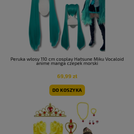
Peruka włosy 110 cm cosplay Hatsune Miku Vocaloid
anime manga czepek morski
69,99 zł
DO KOSZYKA