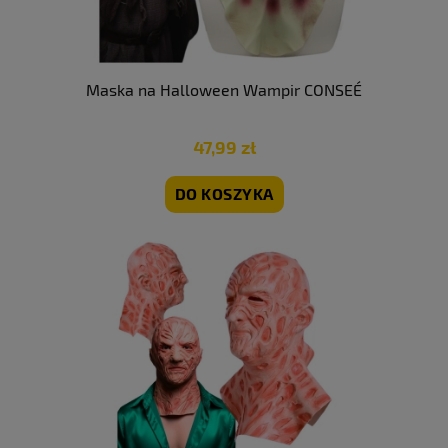
Maska na Halloween Wampir CONSEÉ
47,99 zł
DO KOSZYKA