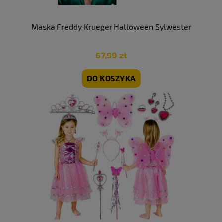
Maska Freddy Krueger Halloween Sylwester
67,99 zł
DO KOSZYKA