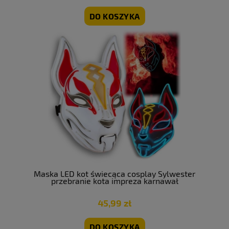
DO KOSZYKA
Maska LED kot świecąca cosplay Sylwester
przebranie kota impreza karnawał
45,99 zł
DO KOSZYKA