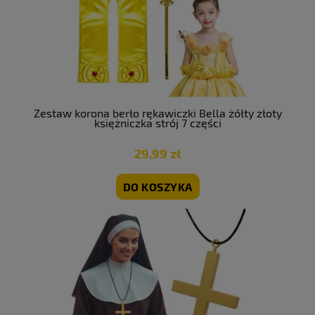
Zestaw korona berło rękawiczki Bella żółty złoty
księżniczka strój 7 części
29,99 zł
DO KOSZYKA