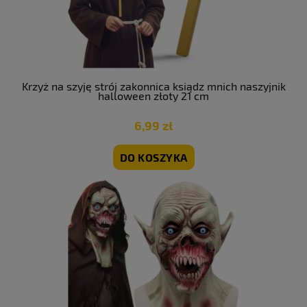
Krzyż na szyję strój zakonnica ksiądz mnich naszyjnik
halloween złoty 21 cm
6,99 zł
DO KOSZYKA