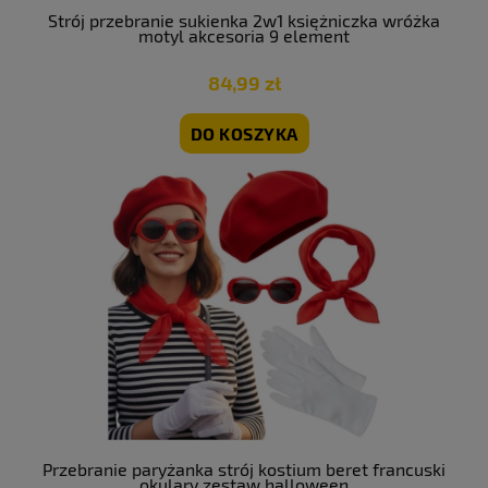
Strój przebranie sukienka 2w1 księżniczka wróżka
motyl akcesoria 9 element
84,99 zł
DO KOSZYKA
Przebranie paryżanka strój kostium beret francuski
okulary zestaw halloween