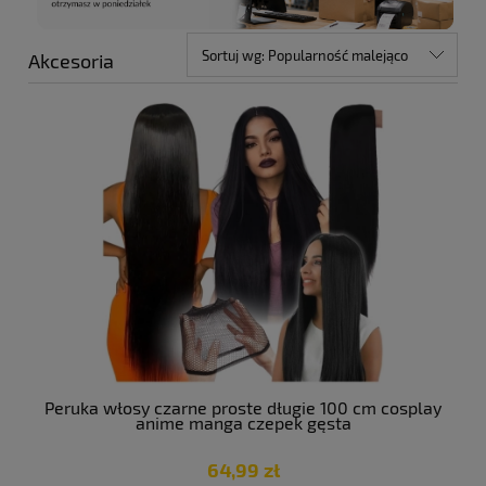
Sortuj wg:
Popularność malejąco
Akcesoria
Peruka włosy czarne proste długie 100 cm cosplay
anime manga czepek gęsta
64,99 zł