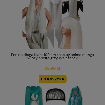
Peruka długa biała 100 cm cosplay anime manga
włosy proste grzywka czepek
59,99 zł
DO KOSZYKA