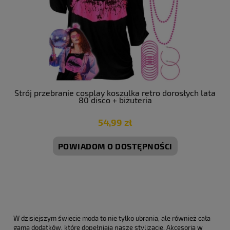
Strój przebranie cosplay koszulka retro dorosłych lata
80 disco + biżuteria
54,99 zł
POWIADOM O DOSTĘPNOŚCI
W dzisiejszym świecie moda to nie tylko ubrania, ale również cała
gama dodatków, które dopełniają nasze stylizacje. Akcesoria w