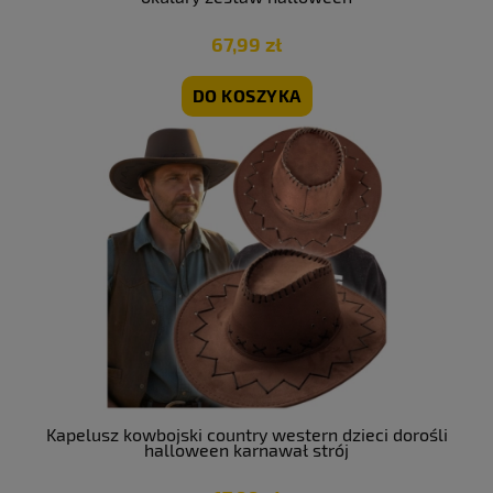
67,99 zł
DO KOSZYKA
Kapelusz kowbojski country western dzieci dorośli
halloween karnawał strój