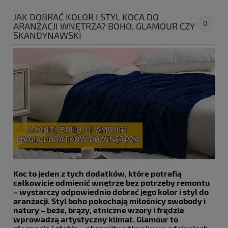
JAK DOBRAĆ KOLOR I STYL KOCA DO
0
ARANŻACJI WNĘTRZA? BOHO, GLAMOUR CZY
SKANDYNAWSKI
Koc to jeden z tych dodatków, które potrafią
całkowicie odmienić wnętrze bez potrzeby remontu
– wystarczy odpowiednio dobrać jego kolor i styl do
aranżacji. Styl boho pokochają miłośnicy swobody i
natury – beże, brązy, etniczne wzory i frędzle
wprowadzą artystyczny klimat. Glamour to