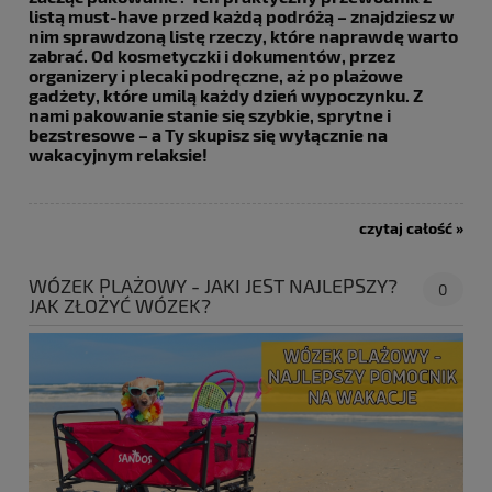
listą must-have przed każdą podróżą – znajdziesz w
nim sprawdzoną listę rzeczy, które naprawdę warto
zabrać. Od kosmetyczki i dokumentów, przez
organizery i plecaki podręczne, aż po plażowe
gadżety, które umilą każdy dzień wypoczynku. Z
nami pakowanie stanie się szybkie, sprytne i
bezstresowe – a Ty skupisz się wyłącznie na
wakacyjnym relaksie!
czytaj całość »
WÓZEK PLAŻOWY - JAKI JEST NAJLEPSZY?
0
JAK ZŁOŻYĆ WÓZEK?