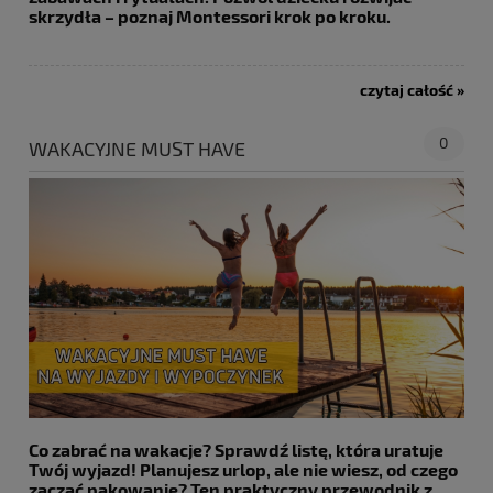
skrzydła – poznaj Montessori krok po kroku.
czytaj całość »
0
WAKACYJNE MUST HAVE
Co zabrać na wakacje? Sprawdź listę, która uratuje
Twój wyjazd!
Planujesz urlop, ale nie wiesz, od czego
zacząć pakowanie? Ten praktyczny przewodnik z