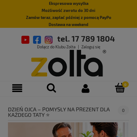
Ekspresowa wysyłka
Możliwość zwrotu do 30 dni
Zamów teraz, zapłać później z pomocą PayPo
Dostawa na weekend
tel. 17 789 1804
Dołącz do Klubu Zolta
|
Zaloguj się
DZIEŃ OJCA – POMYSŁY NA PREZENT DLA
0
KAŻDEGO TATY ⭐️