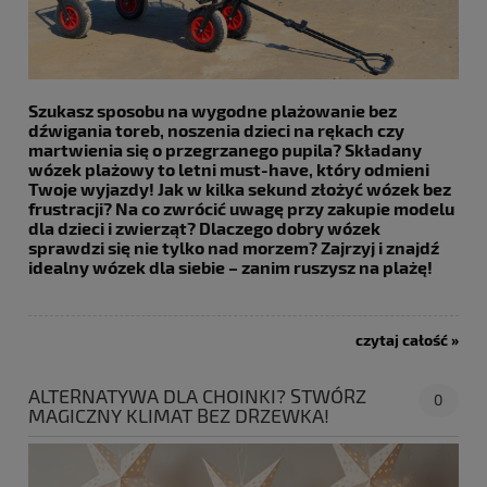
Szukasz sposobu na wygodne plażowanie bez
dźwigania toreb, noszenia dzieci na rękach czy
martwienia się o przegrzanego pupila? Składany
wózek plażowy to letni must-have, który odmieni
Twoje wyjazdy! Jak w kilka sekund złożyć wózek bez
frustracji? Na co zwrócić uwagę przy zakupie modelu
dla dzieci i zwierząt? Dlaczego dobry wózek
sprawdzi się nie tylko nad morzem? Zajrzyj i znajdź
idealny wózek dla siebie – zanim ruszysz na plażę!
czytaj całość »
ALTERNATYWA DLA CHOINKI? STWÓRZ
0
MAGICZNY KLIMAT BEZ DRZEWKA!