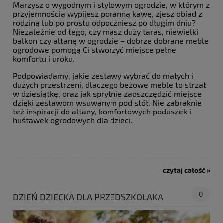
Marzysz o wygodnym i stylowym ogrodzie, w którym z
przyjemnością wypijesz poranną kawę, zjesz obiad z
rodziną lub po prostu odpoczniesz po długim dniu?
Niezależnie od tego, czy masz duży taras, niewielki
balkon czy altanę w ogrodzie – dobrze dobrane meble
ogrodowe pomogą Ci stworzyć miejsce pełne
komfortu i uroku.
Podpowiadamy, jakie zestawy wybrać do małych i
dużych przestrzeni, dlaczego beżowe meble to strzał
w dziesiątkę, oraz jak sprytnie zaoszczędzić miejsce
dzięki zestawom wsuwanym pod stół. Nie zabraknie
też inspiracji do altany, komfortowych poduszek i
huśtawek ogrodowych dla dzieci.
czytaj całość »
0
DZIEŃ DZIECKA DLA PRZEDSZKOLAKA