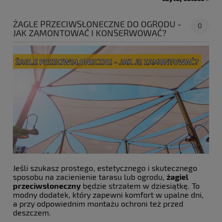
ŻAGLE PRZECIWSŁONECZNE DO OGRODU -
0
JAK ZAMONTOWAĆ I KONSERWOWAĆ?
Jeśli szukasz prostego, estetycznego i skutecznego
sposobu na zacienienie tarasu lub ogrodu,
żagiel
przeciwsłoneczny
będzie strzałem w dziesiątkę. To
modny dodatek, który zapewni komfort w upalne dni,
a przy odpowiednim montażu ochroni też przed
deszczem.