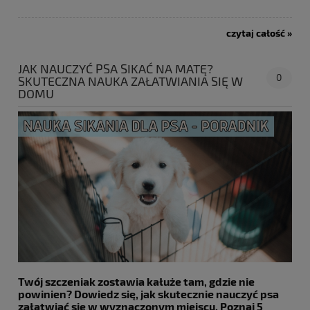
czytaj całość »
JAK NAUCZYĆ PSA SIKAĆ NA MATĘ?
0
SKUTECZNA NAUKA ZAŁATWIANIA SIĘ W
DOMU
Twój szczeniak zostawia kałuże tam, gdzie nie
powinien? Dowiedz się, jak skutecznie nauczyć psa
załatwiać się w wyznaczonym miejscu. Poznaj 5