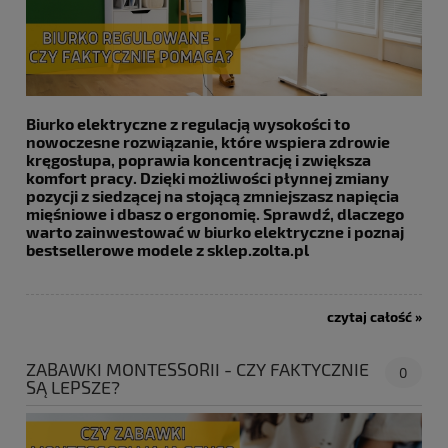
Biurko elektryczne z regulacją wysokości to
nowoczesne rozwiązanie, które wspiera zdrowie
kręgosłupa, poprawia koncentrację i zwiększa
komfort pracy. Dzięki możliwości płynnej zmiany
pozycji z siedzącej na stojącą zmniejszasz napięcia
mięśniowe i dbasz o ergonomię. Sprawdź, dlaczego
warto zainwestować w biurko elektryczne i poznaj
bestsellerowe modele z sklep.zolta.pl
czytaj całość »
ZABAWKI MONTESSORII - CZY FAKTYCZNIE
0
SĄ LEPSZE?