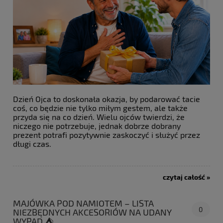
Dzień Ojca to doskonała okazja, by podarować tacie
coś, co będzie nie tylko miłym gestem, ale także
przyda się na co dzień. Wielu ojców twierdzi, że
niczego nie potrzebuje, jednak dobrze dobrany
prezent potrafi pozytywnie zaskoczyć i służyć przez
długi czas.
czytaj całość »
MAJÓWKA POD NAMIOTEM – LISTA
0
NIEZBĘDNYCH AKCESORIÓW NA UDANY
WYPAD ⛺️