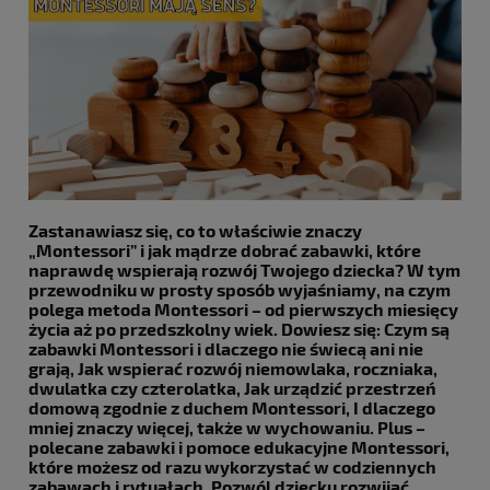
Zastanawiasz się, co to właściwie znaczy
„Montessori” i jak mądrze dobrać zabawki, które
naprawdę wspierają rozwój Twojego dziecka? W tym
przewodniku w prosty sposób wyjaśniamy, na czym
polega metoda Montessori – od pierwszych miesięcy
życia aż po przedszkolny wiek. Dowiesz się: Czym są
zabawki Montessori i dlaczego nie świecą ani nie
grają, Jak wspierać rozwój niemowlaka, roczniaka,
dwulatka czy czterolatka, Jak urządzić przestrzeń
domową zgodnie z duchem Montessori, I dlaczego
mniej znaczy więcej, także w wychowaniu. Plus –
polecane zabawki i pomoce edukacyjne Montessori,
które możesz od razu wykorzystać w codziennych
zabawach i rytuałach. Pozwól dziecku rozwijać