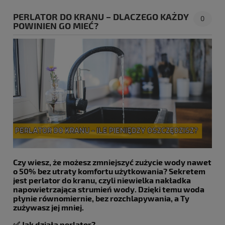
PERLATOR DO KRANU – DLACZEGO KAŻDY
0
POWINIEN GO MIEĆ?
Czy wiesz, że możesz zmniejszyć zużycie wody nawet
o
50%
bez utraty komfortu użytkowania? Sekretem
jest
perlator do kranu
, czyli niewielka nakładka
napowietrzająca strumień wody. Dzięki temu woda
płynie równomiernie, bez rozchlapywania, a Ty
zużywasz jej mniej.
✅
Jak działa perlator?