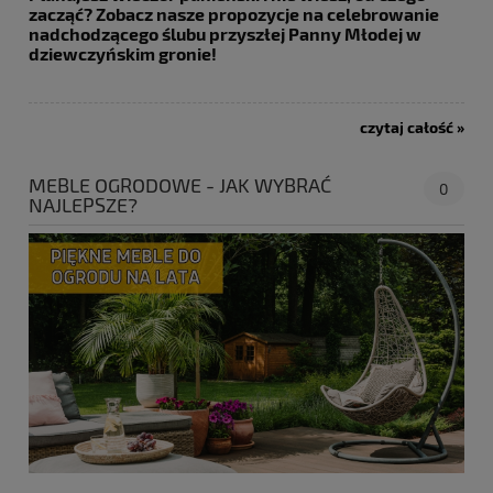
zacząć? Zobacz nasze propozycje na celebrowanie
nadchodzącego ślubu przyszłej Panny Młodej w
dziewczyńskim gronie!
czytaj całość »
MEBLE OGRODOWE - JAK WYBRAĆ
0
NAJLEPSZE?