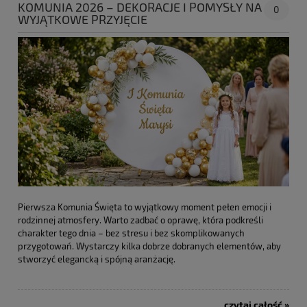
KOMUNIA 2026 – DEKORACJE I POMYSŁY NA
0
WYJĄTKOWE PRZYJĘCIE
Pierwsza Komunia Święta to wyjątkowy moment pełen emocji i
rodzinnej atmosfery. Warto zadbać o oprawę, która podkreśli
charakter tego dnia – bez stresu i bez skomplikowanych
przygotowań. Wystarczy kilka dobrze dobranych elementów, aby
stworzyć elegancką i spójną aranżację.
czytaj całość »