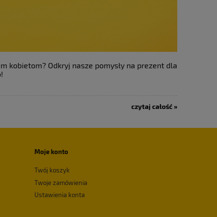
kim kobietom? Odkryj nasze pomysły na prezent dla
b!
czytaj całość »
Moje konto
Twój koszyk
Twoje zamówienia
Ustawienia konta