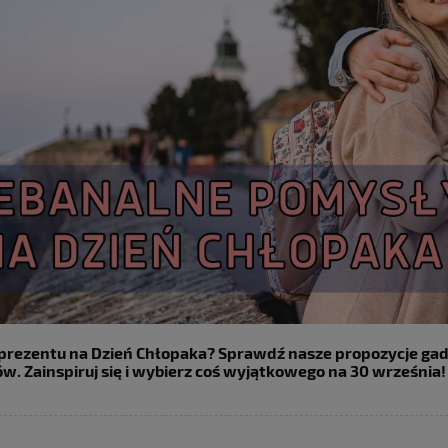
prezentu na Dzień Chłopaka? Sprawdź nasze propozycje g
w. Zainspiruj się i wybierz coś wyjątkowego na 30 września!