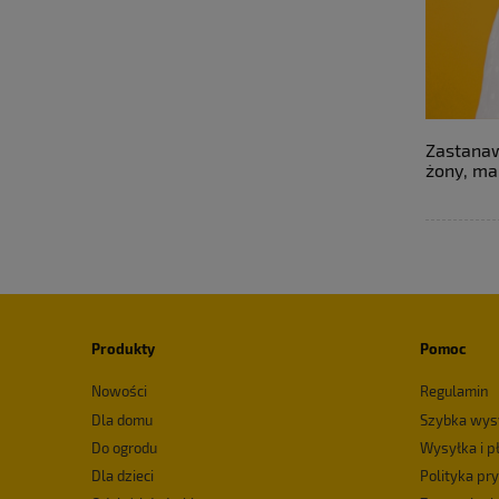
Zastanaw
żony, ma
Produkty
Pomoc
Nowości
Regulamin
Dla domu
Szybka wys
Do ogrodu
Wysyłka i p
Dla dzieci
Polityka pr