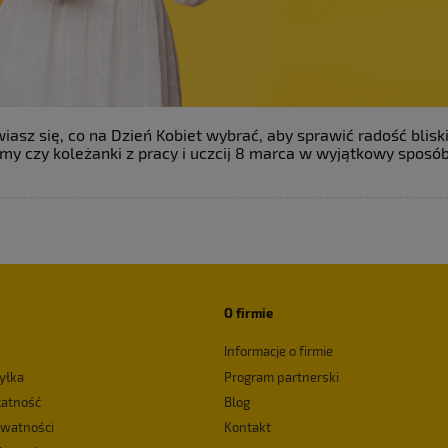
iasz się, co na Dzień Kobiet wybrać, aby sprawić radość blis
my czy koleżanki z pracy i uczcij 8 marca w wyjątkowy sposó
O firmie
Informacje o firmie
yłka
Program partnerski
łatność
Blog
ywatności
Kontakt