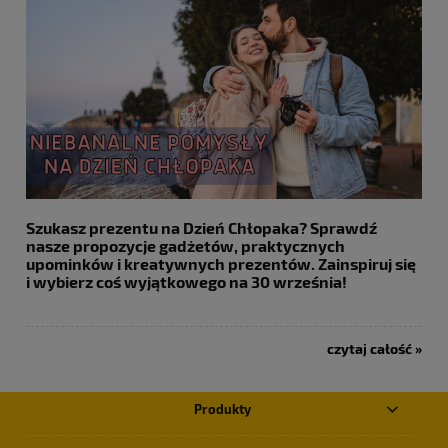
Szukasz prezentu na Dzień Chłopaka? Sprawdź
nasze propozycje gadżetów, praktycznych
upominków i kreatywnych prezentów. Zainspiruj się
i wybierz coś wyjątkowego na 30 września!
czytaj całość »
Produkty