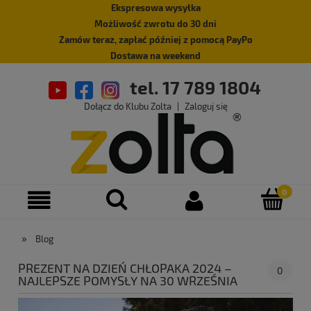
Ekspresowa wysyłka
Możliwość zwrotu do 30 dni
Zamów teraz, zapłać później z pomocą PayPo
Dostawa na weekend
tel. 17 789 1804
Dołącz do Klubu Zolta
|
Zaloguj się
»
Blog
PREZENT NA DZIEŃ CHŁOPAKA 2024 –
0
NAJLEPSZE POMYSŁY NA 30 WRZEŚNIA