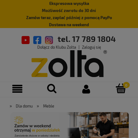
Ekspresowa wysyłka
Możliwość zwrotu do 30 dni
Zamów teraz, zapłać później z pomocą PayPo
Dostawa na weekend
tel. 17 789 1804
Dołącz do Klubu Zolta
|
Zaloguj się
»
»
Dla domu
Meble