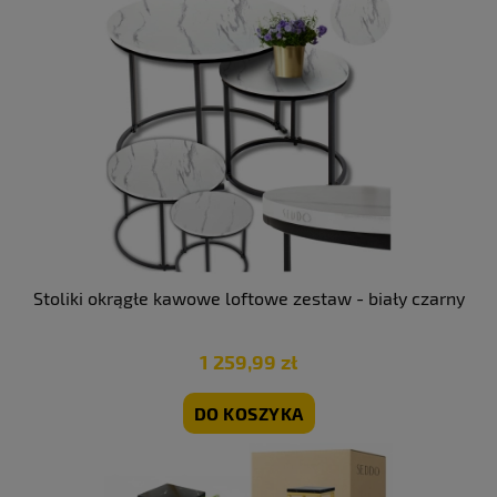
Stoliki okrągłe kawowe loftowe zestaw - biały czarny
1 259,99 zł
DO KOSZYKA