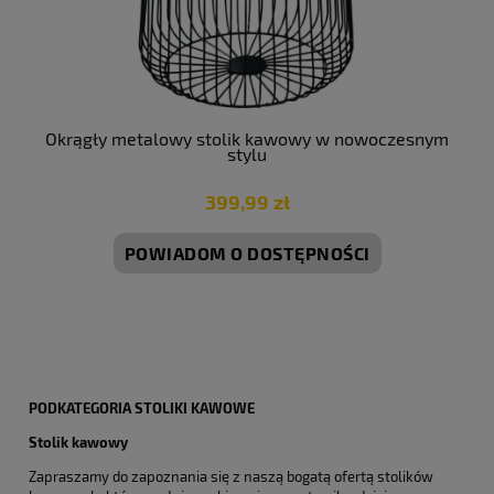
Okrągły metalowy stolik kawowy w nowoczesnym
stylu
399,99 zł
POWIADOM O DOSTĘPNOŚCI
PODKATEGORIA STOLIKI KAWOWE
Stolik kawowy
Zapraszamy do zapoznania się z naszą bogatą ofertą stolików