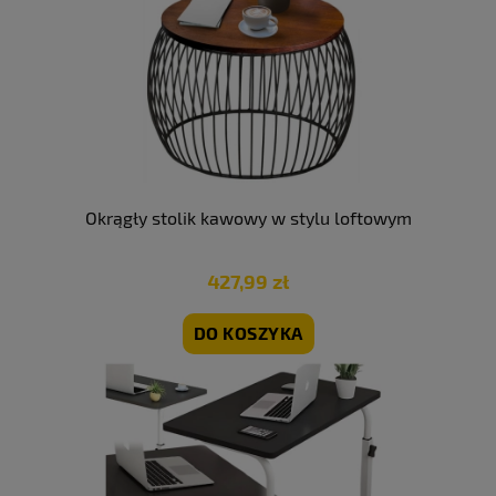
Okrągły stolik kawowy w stylu loftowym
427,99 zł
DO KOSZYKA