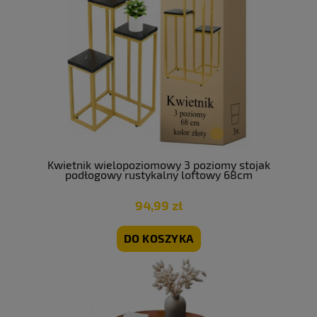
Kwietnik wielopoziomowy 3 poziomy stojak
podłogowy rustykalny loftowy 68cm
94,99 zł
DO KOSZYKA