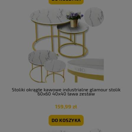
Stoliki okrągłe kawowe industrialne glamour stolik
60x60 40x40 ława zestaw
159,99 zł
DO KOSZYKA