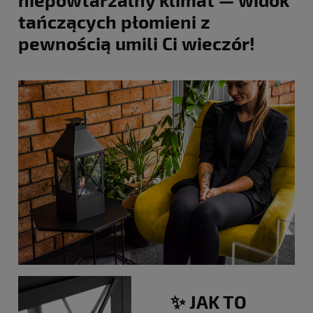
tańczących płomieni z
pewnością umili Ci wieczór!
✨ JAK TO