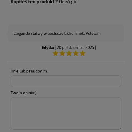
Kupiłeś ten produkt ?
Oceń go !
Elegancki i łatwy w obsłudze biokominek. Polecam.
Edytka
[ 20 października 2025 ]
Imię lub pseudonim:
Twoja opinia:)