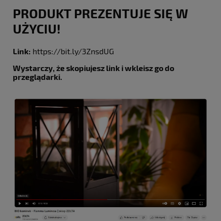
PRODUKT PREZENTUJE SIĘ W
UŻYCIU!
Link:
https://bit.ly/3ZnsdUG
Wystarczy, że skopiujesz link i wkleisz go do
przeglądarki.