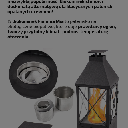
niezwykłą popularność
.
Biokominek stanowi
doskonałą alternatywę dla klasycznych palenisk
opalanych drewnem!
♨️
Biokominek Fiamma Mia
to palenisko na
ekologiczne biopaliwo, które daje
prawdziwy ogień,
tworzy przytulny klimat i podnosi temperaturę
otoczenia!