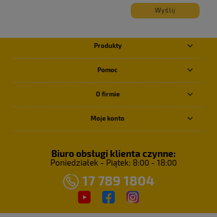
Wyślij
Produkty
Pomoc
O firmie
Moje konto
Biuro obsługi klienta czynne:
Poniedziałek - Piątek: 8:00 - 18:00
17 789 1804