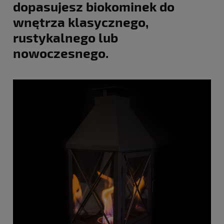
dopasujesz biokominek do
wnętrza klasycznego,
rustykalnego lub
nowoczesnego.