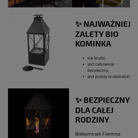
✨ NAJWAŻNIEJS
ZALETY BIO
KOMINKA
nie brudzi,
jest całkowicie
bezpieczny,
jest prosty w obsłudze!
✨ BEZPIECZNY
DLA CAŁEJ
RODZINY
Biokominek Fiamma