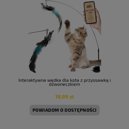
Interaktywna wędka dla kota z przyssawką i
dzwoneczkiem
18,99 zł
POWIADOM O DOSTĘPNOŚCI