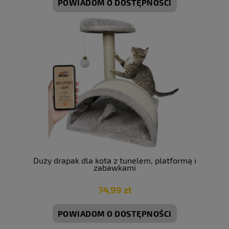
POWIADOM O DOSTĘPNOŚCI
Duży drapak dla kota z tunelem, platformą i
zabawkami
74,99 zł
POWIADOM O DOSTĘPNOŚCI