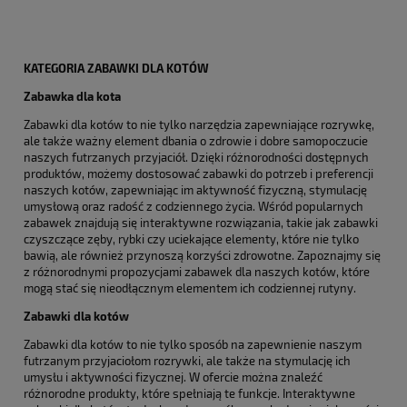
KATEGORIA ZABAWKI DLA KOTÓW
Zabawka dla kota
Zabawki dla kotów to nie tylko narzędzia zapewniające rozrywkę,
ale także ważny element dbania o zdrowie i dobre samopoczucie
naszych futrzanych przyjaciół. Dzięki różnorodności dostępnych
produktów, możemy dostosować zabawki do potrzeb i preferencji
naszych kotów, zapewniając im aktywność fizyczną, stymulację
umysłową oraz radość z codziennego życia. Wśród popularnych
zabawek znajdują się interaktywne rozwiązania, takie jak zabawki
czyszczące zęby, rybki czy uciekające elementy, które nie tylko
bawią, ale również przynoszą korzyści zdrowotne. Zapoznajmy się
z różnorodnymi propozycjami zabawek dla naszych kotów, które
mogą stać się nieodłącznym elementem ich codziennej rutyny.
Zabawki dla kotów
Zabawki dla kotów to nie tylko sposób na zapewnienie naszym
futrzanym przyjaciołom rozrywki, ale także na stymulację ich
umysłu i aktywności fizycznej. W ofercie można znaleźć
różnorodne produkty, które spełniają te funkcje. Interaktywne