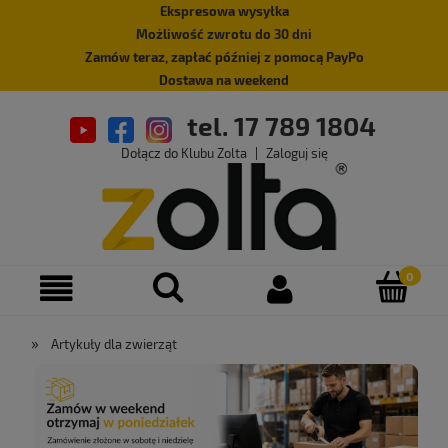
Ekspresowa wysyłka
Możliwość zwrotu do 30 dni
Zamów teraz, zapłać później z pomocą PayPo
Dostawa na weekend
tel. 17 789 1804
Dołącz do Klubu Zolta
|
Zaloguj się
»
Artykuły dla zwierząt