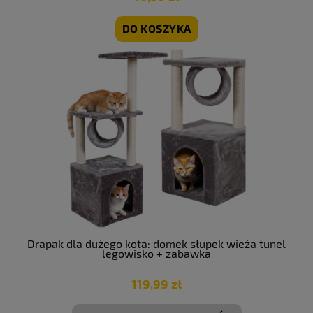
DO KOSZYKA
Drapak dla dużego kota: domek słupek wieża tunel
legowisko + zabawka
119,99 zł