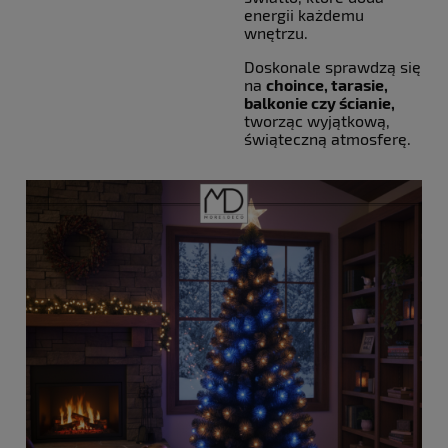
energii każdemu
wnętrzu.
Doskonale sprawdzą się
na
choince, tarasie,
balkonie czy ścianie,
tworząc wyjątkową,
świąteczną atmosferę.