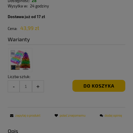
Dostępność:
28
Wysyłka w:
24 godziny
Dostawa już od 17 zł
43,99 zł
Cena:
Warianty
Liczba sztuk:
DO KOSZYKA
zapytaj o produkt
poleć znajomemu
dodaj opinię
Opis