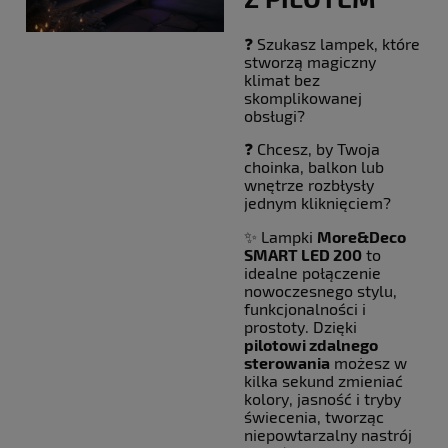
❓ Szukasz lampek, które
stworzą magiczny
klimat bez
skomplikowanej
obsługi?
❓ Chcesz, by Twoja
choinka, balkon lub
wnętrze rozbłysły
jednym kliknięciem?
✨ Lampki
More&Deco
SMART LED 200
to
idealne połączenie
nowoczesnego stylu,
funkcjonalności i
prostoty. Dzięki
pilotowi zdalnego
sterowania
możesz w
kilka sekund zmieniać
kolory, jasność i tryby
świecenia, tworząc
niepowtarzalny nastrój