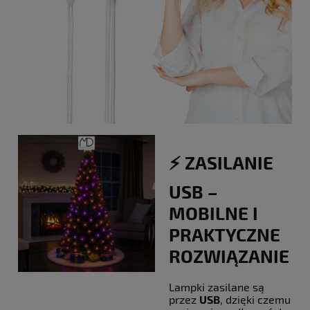
⚡️ ZASILANIE
USB –
MOBILNE I
PRAKTYCZNE
ROZWIĄZANIE
Lampki zasilane są
przez
USB
, dzięki czemu