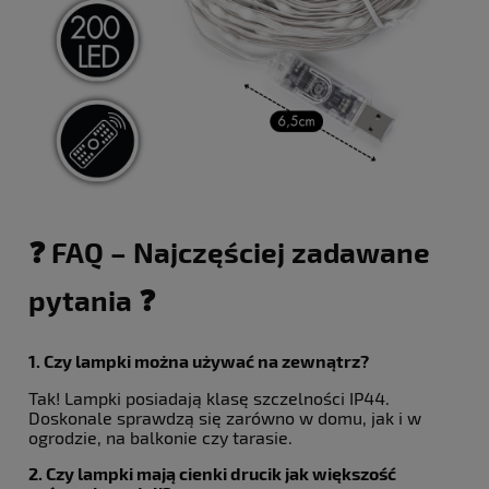
❓ FAQ – Najczęściej zadawane
pytania ❓
1. Czy lampki można używać na zewnątrz?
Tak! Lampki posiadają klasę szczelności IP44.
Doskonale sprawdzą się zarówno w domu, jak i w
ogrodzie, na balkonie czy tarasie.
2. Czy lampki mają cienki drucik jak większość