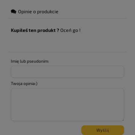
Opinie o produkcie
Kupiłeś ten produkt ?
Oceń go !
Imię lub pseudonim:
Twoja opinia:)
Wyślij