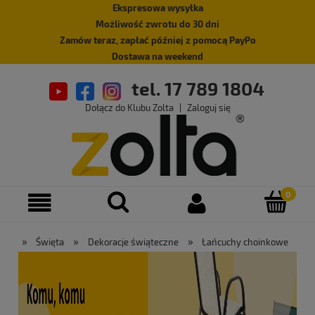
Ekspresowa wysyłka
Możliwość zwrotu do 30 dni
Zamów teraz, zapłać później z pomocą PayPo
Dostawa na weekend
tel. 17 789 1804
Dołącz do Klubu Zolta
|
Zaloguj się
»
»
»
Święta
Dekoracje świąteczne
Łańcuchy choinkowe