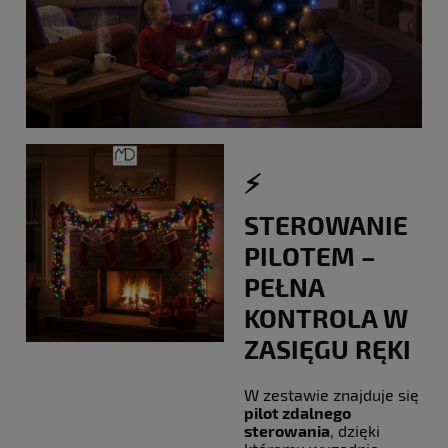
⚡️
STEROWANIE
PILOTEM –
PEŁNA
KONTROLA W
ZASIĘGU RĘKI
W zestawie znajduje się
pilot zdalnego
sterowania
, dzięki