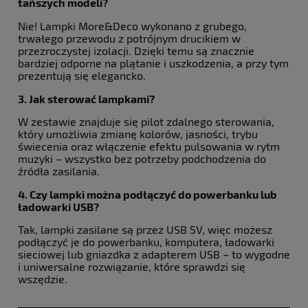
tańszych modeli?
Nie! Lampki More&Deco wykonano z grubego,
trwałego przewodu z potrójnym drucikiem w
przezroczystej izolacji. Dzięki temu są znacznie
bardziej odporne na plątanie i uszkodzenia, a przy tym
prezentują się elegancko.
3. Jak sterować lampkami?
W zestawie znajduje się pilot zdalnego sterowania,
który umożliwia zmianę kolorów, jasności, trybu
świecenia oraz włączenie efektu pulsowania w rytm
muzyki – wszystko bez potrzeby podchodzenia do
źródła zasilania.
4. Czy lampki można podłączyć do powerbanku lub
ładowarki USB?
Tak, lampki zasilane są przez USB 5V, więc możesz
podłączyć je do powerbanku, komputera, ładowarki
sieciowej lub gniazdka z adapterem USB – to wygodne
i uniwersalne rozwiązanie, które sprawdzi się
wszędzie.