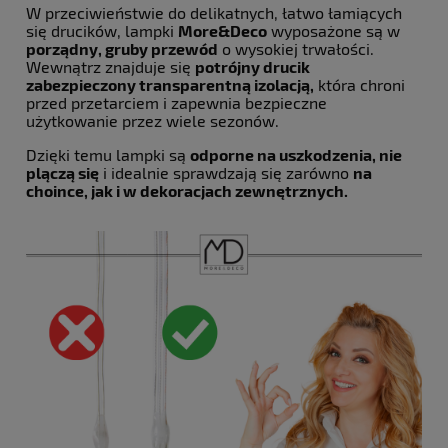
W przeciwieństwie do delikatnych, łatwo łamiących
się drucików, lampki
More&Deco
wyposażone są w
porządny, gruby przewód
o wysokiej trwałości.
Wewnątrz znajduje się
potrójny drucik
zabezpieczony transparentną izolacją,
która chroni
przed przetarciem i zapewnia bezpieczne
użytkowanie przez wiele sezonów.
Dzięki temu lampki są
odporne na uszkodzenia, nie
plączą się
i idealnie sprawdzają się zarówno
na
choince, jak i w dekoracjach zewnętrznych.