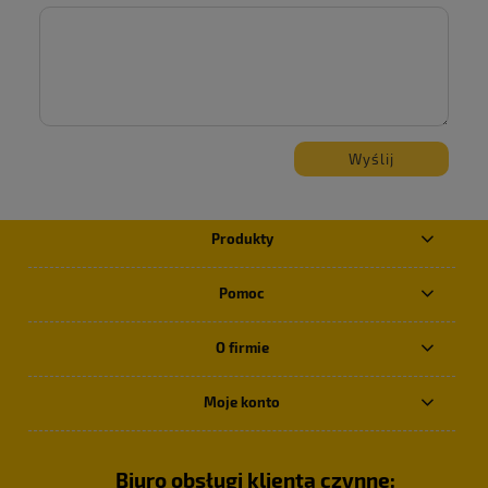
Wyślij
Produkty
Pomoc
O firmie
Moje konto
Biuro obsługi klienta czynne: