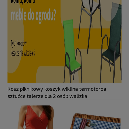
Kosz piknikowy koszyk wiklina termotorba
sztućce talerze dla 2 osób walizka