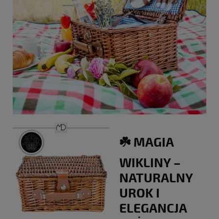
☘️ MAGIA
WIKLINY –
NATURALNY
UROK I
ELEGANCJA