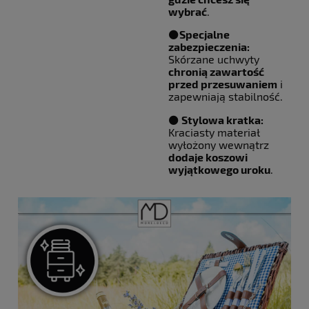
wybrać
.
⚫️
Specjalne
zabezpieczenia:
Skórzane uchwyty
chronią zawartość
przed przesuwaniem
i
zapewniają stabilność.
⚫️
Stylowa kratka:
Kraciasty materiał
wyłożony wewnątrz
dodaje koszowi
wyjątkowego uroku
.