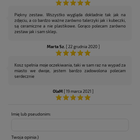
Piękny zestaw. Wszystko wygląda dokładnie tak jak na
zdjęciu, a co bardzo ważne zarówno talerzyki jak i kubeczki,
są ceramiczne a nie plastikowe. Gorąco polecam zarówno
zestaw jak i sam sklep.
Marta Sz.
[ 22 grudnia 2020 ]
Kosz spełnia moje oczekiwania, taki w sam raz na wypad za
miasto we dwoje, jestem bardzo zadowolona polecam
serdecznie
OlaM
[ 19 marca 2021 ]
Imię lub pseudonim:
Twoja opinia:)