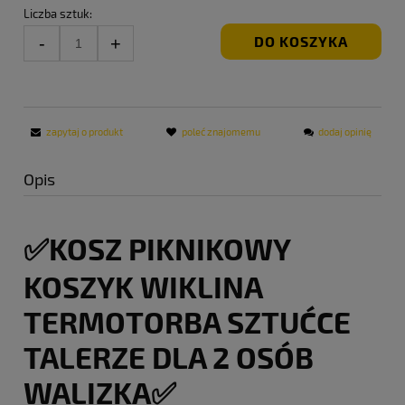
Liczba sztuk:
DO KOSZYKA
zapytaj o produkt
poleć znajomemu
dodaj opinię
Opis
✅KOSZ PIKNIKOWY
KOSZYK WIKLINA
TERMOTORBA SZTUĆCE
TALERZE DLA 2 OSÓB
WALIZKA✅