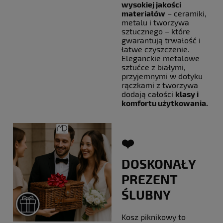
wysokiej jakości
materiałów
– ceramiki,
metalu i tworzywa
sztucznego – które
gwarantują trwałość i
łatwe czyszczenie.
Eleganckie metalowe
sztućce z białymi,
przyjemnymi w dotyku
rączkami z tworzywa
dodają całości
klasy i
komfortu użytkowania.
❤️
DOSKONAŁY
PREZENT
ŚLUBNY
Kosz piknikowy to