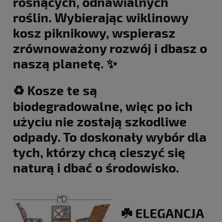
rosnących, odnawialnych
roślin. Wybierając wiklinowy
kosz piknikowy, wspierasz
zrównoważony rozwój i dbasz o
naszą planetę. ✨
♻️ Kosze te są
biodegradowalne, więc po ich
użyciu nie zostają szkodliwe
odpady. To doskonały wybór dla
tych, którzy chcą cieszyć się
naturą i dbać o środowisko.
☘️ ELEGANCJA