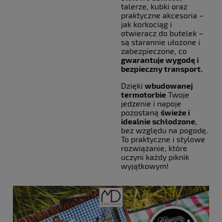
talerze, kubki oraz
praktyczne akcesoria –
jak korkociąg i
otwieracz do butelek –
są starannie ułożone i
zabezpieczone, co
gwarantuje wygodę i
bezpieczny transport.
Dzięki
wbudowanej
termotorbie
Twoje
jedzenie i napoje
pozostaną
świeże i
idealnie schłodzone
,
bez względu na pogodę.
To praktyczne i stylowe
rozwiązanie, które
uczyni każdy piknik
wyjątkowym!