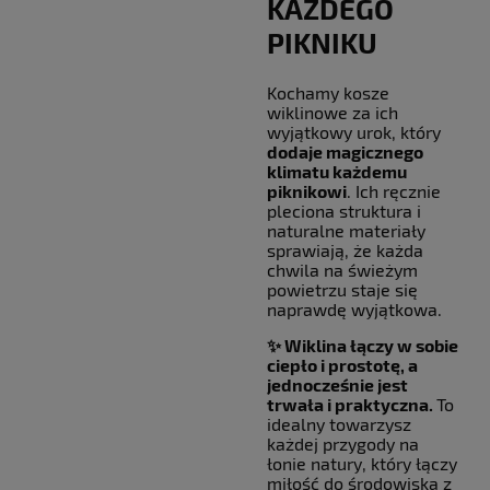
KAŻDEGO
PIKNIKU
Kochamy kosze
wiklinowe za ich
wyjątkowy urok, który
dodaje magicznego
klimatu każdemu
piknikowi
. Ich ręcznie
pleciona struktura i
naturalne materiały
sprawiają, że każda
chwila na świeżym
powietrzu staje się
naprawdę wyjątkowa.
✨ Wiklina łączy w sobie
ciepło i prostotę, a
jednocześnie jest
trwała i praktyczna.
To
idealny towarzysz
każdej przygody na
łonie natury, który łączy
miłość do środowiska z