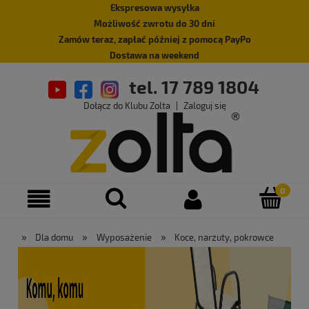
Ekspresowa wysyłka
Możliwość zwrotu do 30 dni
Zamów teraz, zapłać później z pomocą PayPo
Dostawa na weekend
tel. 17 789 1804
Dołącz do Klubu Zolta
|
Zaloguj się
»
»
»
Dla domu
Wyposażenie
Koce, narzuty, pokrowce