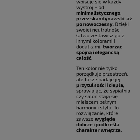
wpisuje się w każdy
wystrój – od
minimalistycznego,
przez skandynawski, aż
po nowoczesny.
Dzięki
swojej neutralności
łatwo zestawisz go z
innymi kolorami i
dodatkami,
tworząc
spójną i elegancką
całość.
Ten kolor nie tylko
porządkuje przestrzeń,
ale także nadaje jej
przytulności i ciepła,
sprawiając, że sypialnia
czy salon stają się
miejscem pełnym
harmonii i stylu. To
rozwiązanie, które
zawsze
wygląda
dobrze i podkreśla
charakter wnętrza.