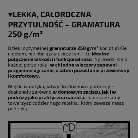
♥️LEKKA, CAŁOROCZNA
PRZYTULNOŚĆ – GRAMATURA
250 g/m²
Dzięki optymalnej
gramaturze 250 g/m²
koc otuli Cię
ciepłem, nie obciążając przy tym – to
idealne
połączenie lekkości i funkcjonalności.
Sprawdzi się o
każdej porze roku:
w chłodne wieczory zapewni
przyjemne ogrzanie, a latem pozostanie przewiewny
i komfortowy.
Miękki w dotyku, łatwy do złożenia i poręczny –
doskonały zarówno
w domowym zaciszu, jak i w
podróży jako praktyczna narzuta.
To uniwersalny
towarzysz codziennego relaksu, który zawsze masz
pod ręką.