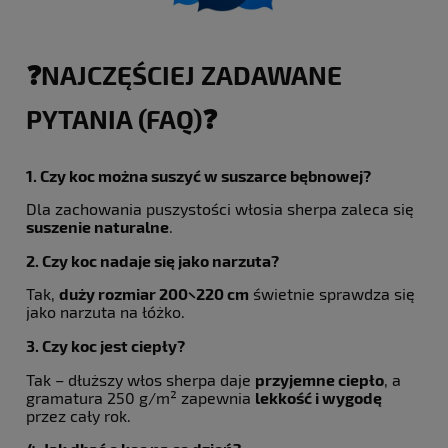
❓NAJCZĘŚCIEJ ZADAWANE
PYTANIA (FAQ)❓
1. Czy koc można suszyć w suszarce bębnowej?
Dla zachowania puszystości włosia sherpa zaleca się
suszenie naturalne
.
2. Czy koc nadaje się jako narzuta?
Tak,
duży rozmiar 200×220 cm
świetnie sprawdza się
jako narzuta na łóżko.
3. Czy koc jest ciepły?
Tak – dłuższy włos sherpa daje
przyjemne ciepło
, a
gramatura 250 g/m² zapewnia
lekkość i wygodę
przez cały rok.