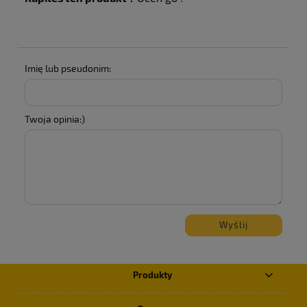
Imię lub pseudonim:
Twoja opinia:)
Wyślij
Produkty