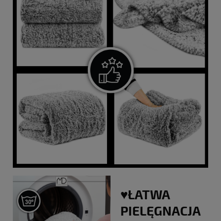
♥️ŁATWA
PIELĘGNACJA