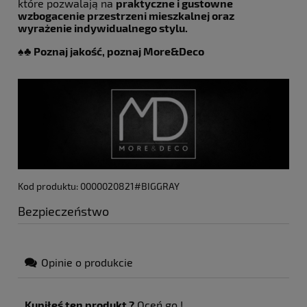
które pozwalają na
praktyczne i gustowne
wzbogacenie przestrzeni mieszkalnej oraz
wyrażenie indywidualnego stylu.
♠️♣️
Poznaj jakość, poznaj More&Deco
Kod produktu: 0000020821#BIGGRAY
Bezpieczeństwo
Opinie o produkcie
Kupiłeś ten produkt ?
Oceń go !