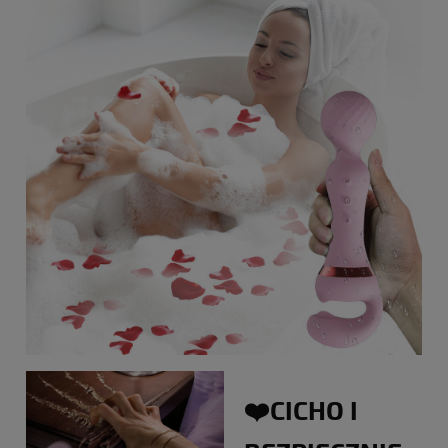
❤️CICHO I