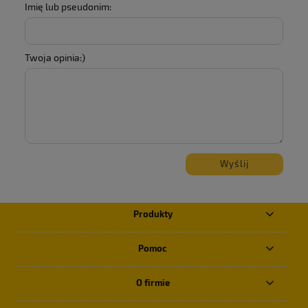
Imię lub pseudonim:
Twoja opinia:)
Wyślij
Produkty
Pomoc
O firmie