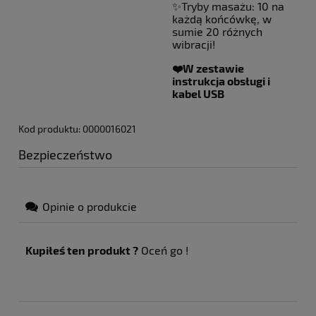
✨Tryby masażu: 10 na
każdą końcówkę, w
sumie 20 różnych
wibracji!
❤️W zestawie
instrukcja obsługi i
kabel USB
Kod produktu: 0000016021
Bezpieczeństwo
Opinie o produkcie
Kupiłeś ten produkt ?
Oceń go !