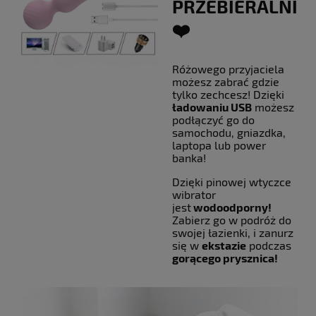
PRZEBIERALNI?
❤️
Różowego przyjaciela
możesz zabrać gdzie
tylko zechcesz! Dzięki
ładowaniu USB
możesz
podłączyć go do
samochodu, gniazdka,
laptopa lub power
banka!
Dzięki pinowej wtyczce
wibrator
jest
wodoodporny!
Zabierz go w podróż do
swojej łazienki, i zanurz
się w
ekstazie
podczas
gorącego prysznica!