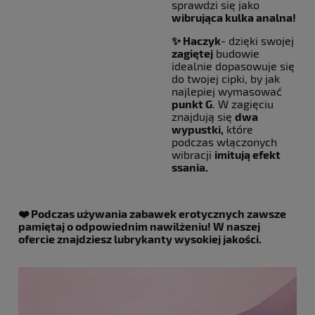
sprawdzi się jako
wibrująca kulka analna!
✨ Haczyk
- dzięki swojej
zagiętej
budowie
idealnie dopasowuje się
do twojej cipki, by jak
najlepiej wymasować
punkt G
. W zagięciu
znajdują się
dwa
wypustki,
które
podczas włączonych
wibracji
imitują efekt
ssania.
❤️ Podczas używania zabawek erotycznych zawsze
pamiętaj o odpowiednim nawilżeniu! W naszej
ofercie znajdziesz lubrykanty wysokiej jakości.