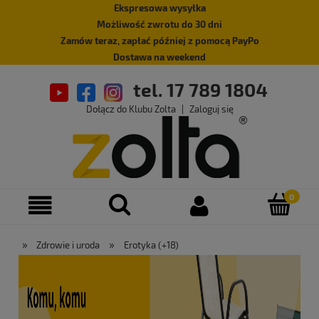
Ekspresowa wysyłka
Możliwość zwrotu do 30 dni
Zamów teraz, zapłać później z pomocą PayPo
Dostawa na weekend
tel. 17 789 1804
Dołącz do Klubu Zolta
|
Zaloguj się
»
»
Zdrowie i uroda
Erotyka (+18)