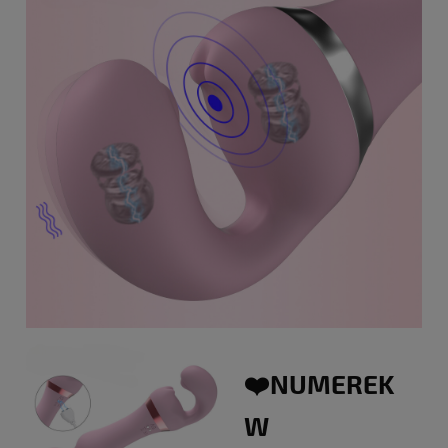
❤️NUMEREK
W