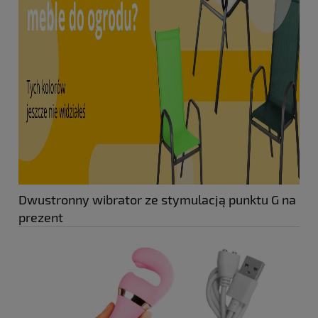
Dwustronny wibrator ze stymulacją punktu G na
prezent