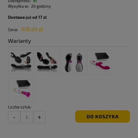
Dostępność:
51
Wysyłka w:
24 godziny
Dostawa już od 17 zł
108,99 zł
Cena:
Warianty
Liczba sztuk:
DO KOSZYKA