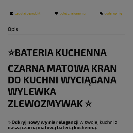
zapytaj o produkt
poleć znajomemu
dodaj opinię
Opis
⭐️BATERIA KUCHENNA
CZARNA MATOWA KRAN
DO KUCHNI WYCIĄGANA
WYLEWKA
ZLEWOZMYWAK ⭐️
✨
Odkryj nowy wymiar elegancji
w swojej kuchni z
naszą czarną matową baterią kuchenną.