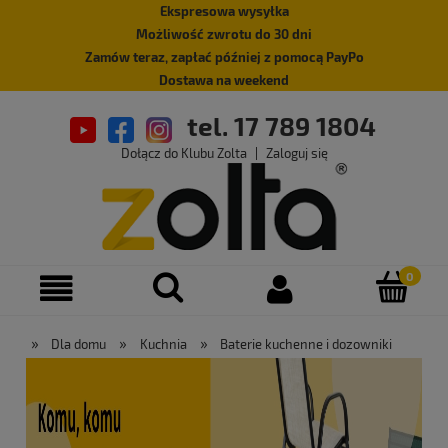
Ekspresowa wysyłka
Możliwość zwrotu do 30 dni
Zamów teraz, zapłać później z pomocą PayPo
Dostawa na weekend
tel. 17 789 1804
Dołącz do Klubu Zolta
|
Zaloguj się
»
»
»
Dla domu
Kuchnia
Baterie kuchenne i dozowniki