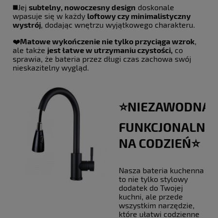
◼️Jej
subtelny, nowoczesny design
doskonale
wpasuje się w każdy
loftowy czy minimalistyczny
wystrój
, dodając wnętrzu wyjątkowego charakteru.
❤️‍
Matowe wykończenie nie tylko przyciąga wzrok
,
ale także
jest łatwe w utrzymaniu czystości,
co
sprawia, że bateria przez długi czas zachowa swój
nieskazitelny wygląd.
⭐️NIEZAWODNA
FUNKCJONALNO
NA CODZIEŃ⭐️
Nasza bateria kuchenna
to nie tylko stylowy
dodatek do Twojej
kuchni, ale przede
wszystkim narzędzie,
które ułatwi codzienne