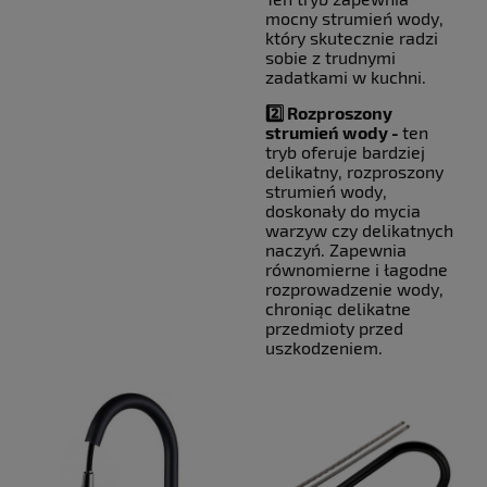
mocny strumień wody,
który skutecznie radzi
sobie z trudnymi
zadatkami w kuchni.
2️⃣ Rozproszony
strumień wody -
ten
tryb oferuje bardziej
delikatny, rozproszony
strumień wody,
doskonały do mycia
warzyw czy delikatnych
naczyń. Zapewnia
równomierne i łagodne
rozprowadzenie wody,
chroniąc delikatne
przedmioty przed
uszkodzeniem.