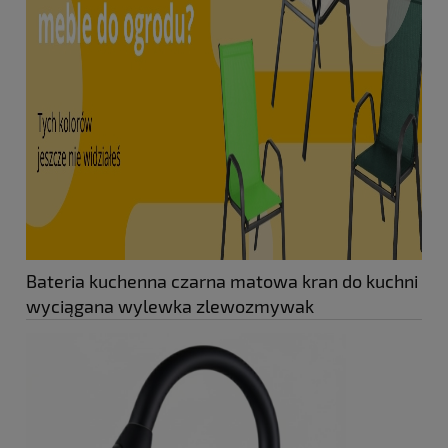
Bateria kuchenna czarna matowa kran do kuchni
wyciągana wylewka zlewozmywak