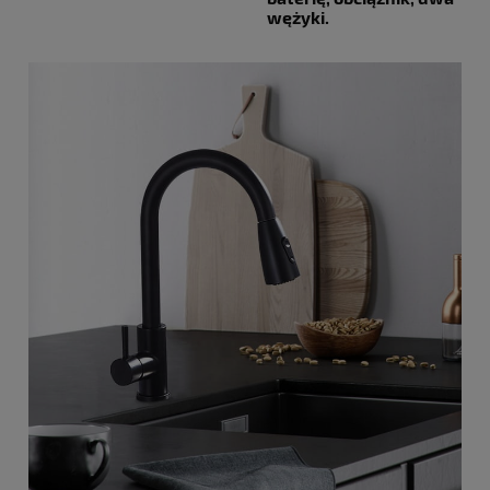
wężyki.