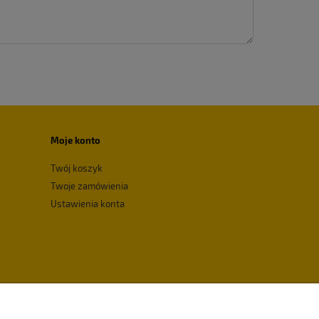
Moje konto
Twój koszyk
Twoje zamówienia
Ustawienia konta