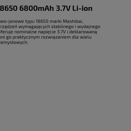
8650 6800mAh 3.7V Li-ion
towo-jonowe typu 18650 marki Mashibai,
urządzeń wymagających stabilnego i wydajnego
oferuje nominalne napięcie 3.7V i deklarowaną
ni go praktycznym rozwiązaniem dla wielu
zemysłowych.