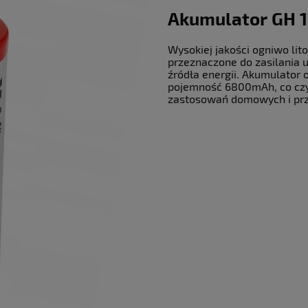
Akumulator GH 1
Wysokiej jakości ogniwo li
przeznaczone do zasilania 
źródła energii. Akumulator 
pojemność 6800mAh, co czy
zastosowań domowych i pr