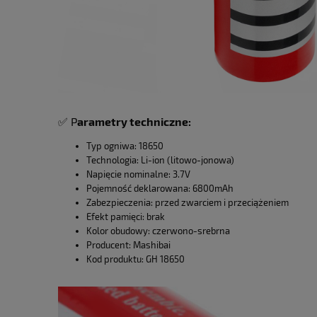
✅ P
arametry techniczne:
Typ ogniwa: 18650
Technologia: Li-ion (litowo-jonowa)
Napięcie nominalne: 3.7V
Pojemność deklarowana: 6800mAh
Zabezpieczenia: przed zwarciem i przeciążeniem
Efekt pamięci: brak
Kolor obudowy: czerwono-srebrna
Producent: Mashibai
Kod produktu: GH 18650