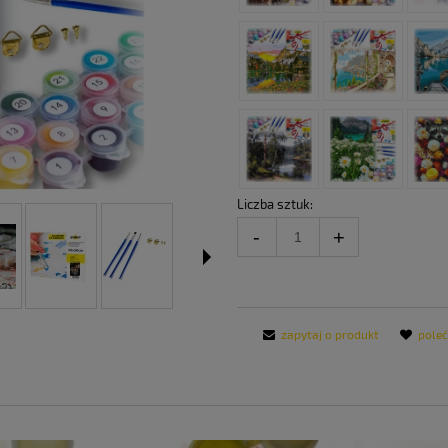
Liczba sztuk:
zapytaj o produkt
pole