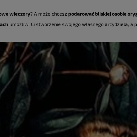
imowe wieczory
? A może chcesz
podarować bliskiej osobie ory
rach
umożliwi Ci stworzenie swojego własnego arcydzieła, a 