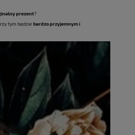
ginalny prezent
?
przy tym będzie
bardzo przyjemnym i