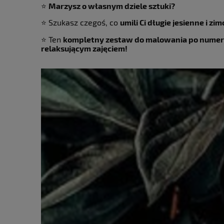
⭐
Marzysz o własnym dziele sztuki?
⭐ Szukasz czegoś, co
umili Ci długie jesienne i z
⭐ Ten
kompletny zestaw do malowania po nume
relaksującym zajęciem!