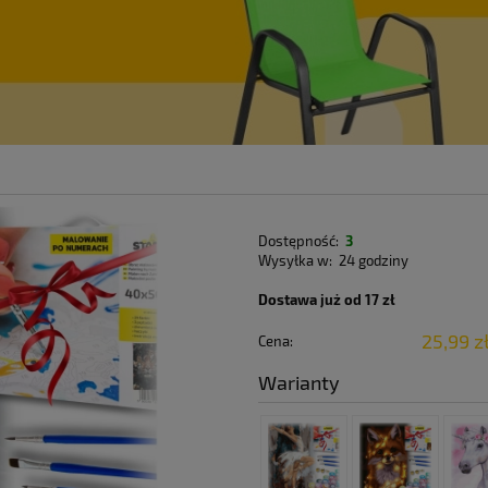
Dostępność:
3
Wysyłka w:
24 godziny
Dostawa już od 17 zł
25,99 z
Cena:
Warianty