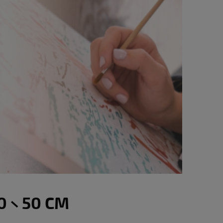
 × 50 CM