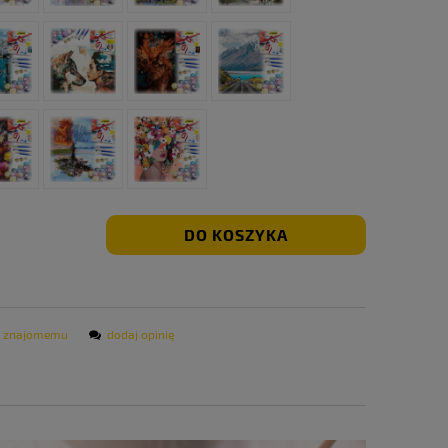
DO KOSZYKA
ć znajomemu
dodaj opinię