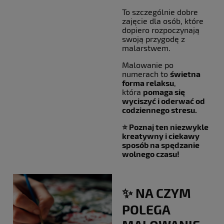
To szczególnie dobre
zajęcie dla osób, które
dopiero rozpoczynają
swoją przygodę z
malarstwem.
Malowanie po
numerach to
świetna
forma relaksu
,
która
pomaga się
wyciszyć i oderwać od
codziennego stresu.
⭐ Poznaj ten niezwykle
kreatywny i ciekawy
sposób na spędzanie
wolnego czasu!
✨ NA CZYM
POLEGA