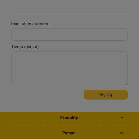
Imię lub pseudonim:
Twoja opinia:)
Wyślij
Produkty
Pomoc