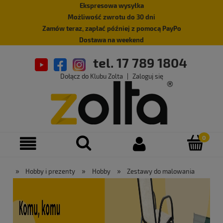
Ekspresowa wysyłka
Możliwość zwrotu do 30 dni
Zamów teraz, zapłać później z pomocą PayPo
Dostawa na weekend
tel. 17 789 1804
Dołącz do Klubu Zolta
|
Zaloguj się
»
»
»
Hobby i prezenty
Hobby
Zestawy do malowania