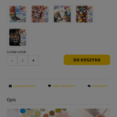
Liczba sztuk:
DO KOSZYKA
zapytaj o produkt
poleć znajomemu
dodaj opinię
Opis