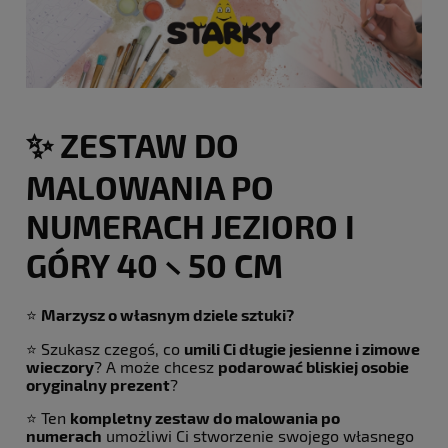
✨ ZESTAW DO
MALOWANIA PO
NUMERACH JEZIORO I
GÓRY 40 × 50 CM
⭐
Marzysz o własnym dziele sztuki?
⭐ Szukasz czegoś, co
umili Ci długie jesienne i zimowe
wieczory
? A może chcesz
podarować bliskiej osobie
oryginalny prezent
?
⭐ Ten
kompletny zestaw do malowania po
numerach
umożliwi Ci stworzenie swojego własnego