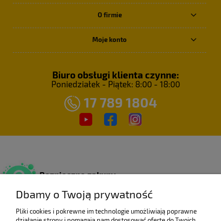
O firmie
Moje konto
Biuro obsługi klienta czynne:
Poniedziałek - Piątek: 8:00 - 18:00
17 789 1804
Bezpieczne zakupy
Dzięki certyfikatowi SSL.
Dbamy o Twoją prywatność
Pliki cookies i pokrewne im technologie umożliwiają poprawne
działanie strony i pomagają nam dostosować ofertę do Twoich