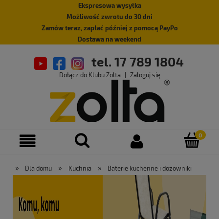
Ekspresowa wysyłka
Możliwość zwrotu do 30 dni
Zamów teraz, zapłać później z pomocą PayPo
Dostawa na weekend
tel. 17 789 1804
Dołącz do Klubu Zolta
|
Zaloguj się
»
»
»
Dla domu
Kuchnia
Baterie kuchenne i dozowniki