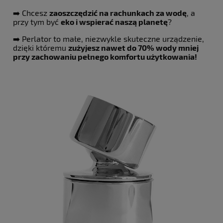
➡️ Chcesz
zaoszczędzić na rachunkach za wodę
, a
przy tym być
eko i wspierać naszą planetę
?
➡️ Perlator to małe, niezwykle skuteczne urządzenie,
dzięki któremu
zużyjesz nawet do 70% wody mniej
przy zachowaniu pełnego komfortu użytkowania!