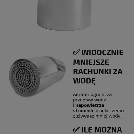
✅ WIDOCZNIE
MNIEJSZE
RACHUNKI ZA
WODĘ
Aerator ogranicza
przepływ wody
i
napowietrza
strumień
, dzięki czemu
zużywasz mniej wody.
✅ ILE MOŻNA