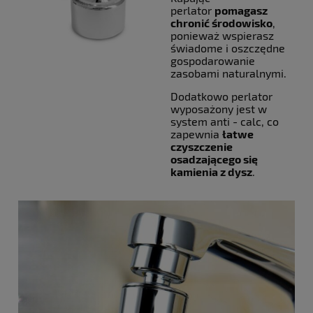
perlator
pomagasz
chronić środowisko
,
ponieważ wspierasz
świadome i oszczędne
gospodarowanie
zasobami naturalnymi.
Dodatkowo perlator
wyposażony jest w
system anti - calc, co
zapewnia
łatwe
czyszczenie
osadzającego się
kamienia z dysz
.