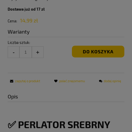
Dostawa już od 17 zł
14,99 zł
Cena:
Warianty
Liczba sztuk:
DO KOSZYKA
zapytaj o produkt
poleć znajomemu
dodaj opinię
Opis
✅ PERLATOR SREBRNY