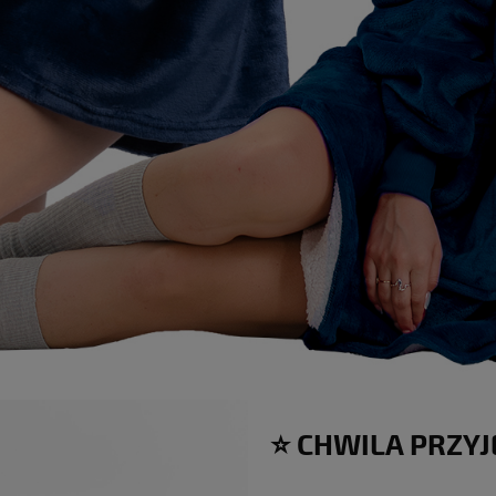
⭐ CHWILA PRZY