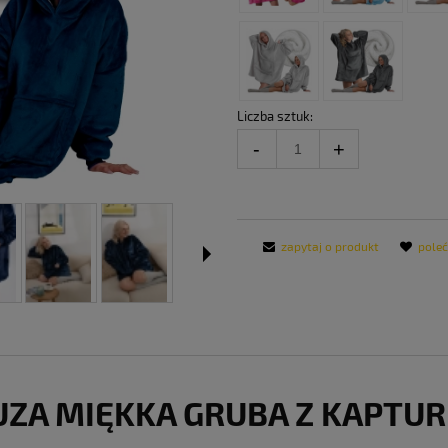
Liczba sztuk:
zapytaj o produkt
pole
UZA MIĘKKA GRUBA Z KAPTU