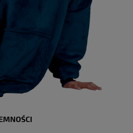
JEMNOŚCI