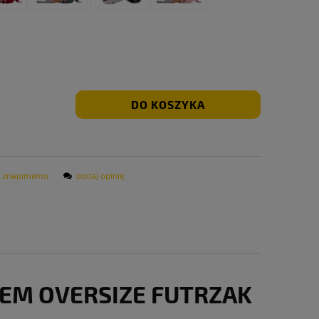
DO KOSZYKA
ć znajomemu
dodaj opinię
REM OVERSIZE FUTRZAK