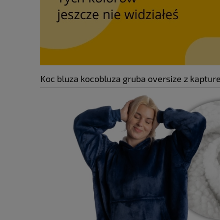
Koc bluza kocobluza gruba oversize z kapt