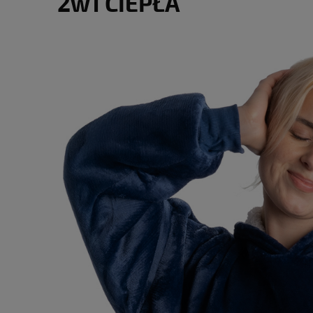
2w1 CIEPŁA