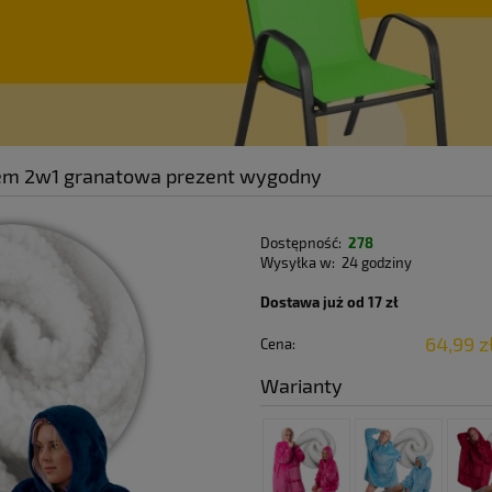
urem 2w1 granatowa prezent wygodny
Dostępność:
278
Wysyłka w:
24 godziny
Dostawa już od 17 zł
64,99 z
Cena:
Warianty