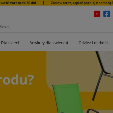
iwość zwrotu do 30 dni
|
Zamów teraz, zapłać później z pomocą 
Dla dzieci
Artykuły dla zwierząt
Odzież i dodatki