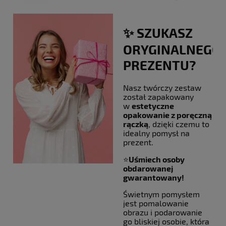
✨ SZUKASZ
ORYGINALNEGO
PREZENTU?
Nasz twórczy zestaw
został zapakowany
w
estetyczne
opakowanie z poręczną
rączką
, dzięki czemu to
idealny pomysł na
prezent.
⭐
Uśmiech osoby
obdarowanej
gwarantowany!
Świetnym pomysłem
jest pomalowanie
obrazu i podarowanie
go bliskiej osobie, która