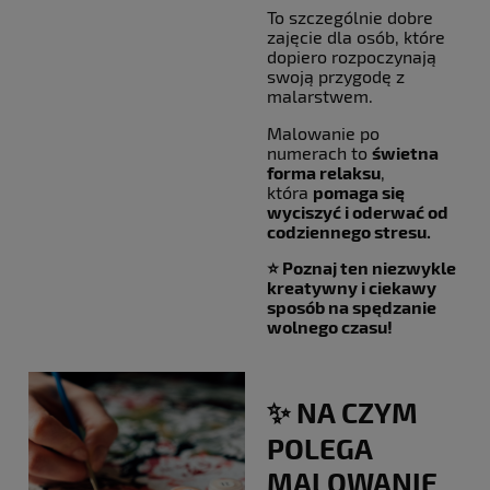
To szczególnie dobre
zajęcie dla osób, które
dopiero rozpoczynają
swoją przygodę z
malarstwem.
Malowanie po
numerach to
świetna
forma relaksu
,
która
pomaga się
wyciszyć i oderwać od
codziennego stresu.
⭐ Poznaj ten niezwykle
kreatywny i ciekawy
sposób na spędzanie
wolnego czasu!
✨ NA CZYM
POLEGA
MALOWANIE