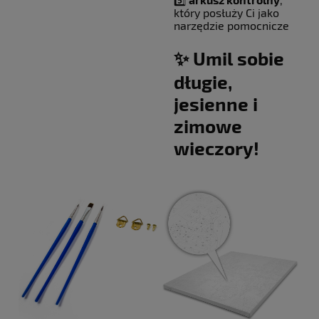
który posłuży Ci jako
narzędzie pomocnicze
✨ Umil sobie
długie,
jesienne i
zimowe
wieczory!