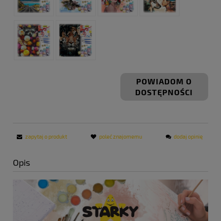
POWIADOM O
DOSTĘPNOŚCI
zapytaj o produkt
poleć znajomemu
dodaj opinię
Opis