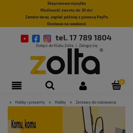
Ekspresowa wysyłka
Możliwość zwrotu do 30 dni
Zamów teraz, zapłać później z pomocą PayPo
Dostawa na weekend
tel. 17 789 1804
Dołącz do Klubu Zolta
|
Zaloguj się
»
»
»
Hobby i prezenty
Hobby
Zestawy do malowania