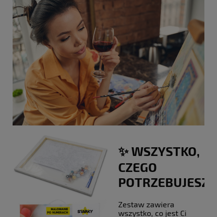
✨ WSZYSTKO,
CZEGO
POTRZEBUJESZ!
Zestaw zawiera
wszystko, co jest Ci