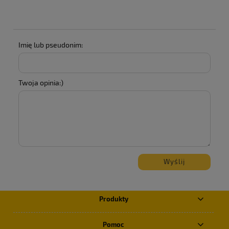
Imię lub pseudonim:
Twoja opinia:)
Wyślij
Produkty
Pomoc