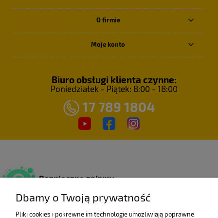
O firmie
Moje konto
Biuro obsługi klienta czynne:
Poniedziałek - Piątek: 8:00 - 18:00
17 789 1804
Bezpieczne zakupy
Dzięki certyfikatowi SSL.
Dbamy o Twoją prywatność
Pliki cookies i pokrewne im technologie umożliwiają poprawne