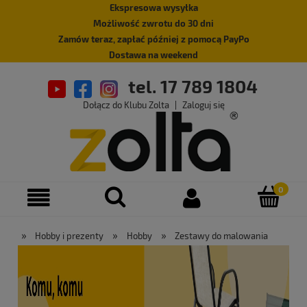
Ekspresowa wysyłka
Możliwość zwrotu do 30 dni
Zamów teraz, zapłać później z pomocą PayPo
Dostawa na weekend
tel. 17 789 1804
Dołącz do Klubu Zolta
|
Zaloguj się
»
»
»
Hobby i prezenty
Hobby
Zestawy do malowania