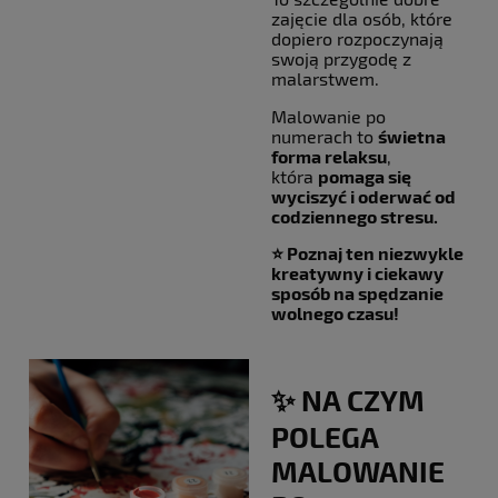
zajęcie dla osób, które
dopiero rozpoczynają
swoją przygodę z
malarstwem.
Malowanie po
numerach to
świetna
forma relaksu
,
która
pomaga się
wyciszyć i oderwać od
codziennego stresu.
⭐ Poznaj ten niezwykle
kreatywny i ciekawy
sposób na spędzanie
wolnego czasu!
✨ NA CZYM
POLEGA
MALOWANIE