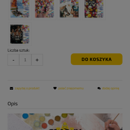
Liczba sztuk:
DO KOSZYKA
zapytaj o produkt
poleć znajomemu
dodaj opinię
Opis