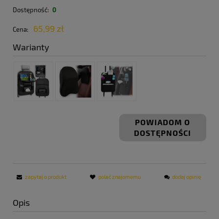
Dostępność:
0
65,99 zł
Cena:
Warianty
POWIADOM O
DOSTĘPNOŚCI
zapytaj o produkt
poleć znajomemu
dodaj opinię
Opis