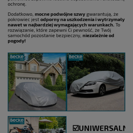
ochronę.
Dodatkowo,
mocne podwójne szwy
gwarantują, że
pokrowiec jest
odporny na uszkodzenia i wytrzymały
nawet w najbardziej wymagających warunkach.
To
rozwiązanie, które zapewni Ci pewność, że Twój
samochód pozostanie bezpieczny,
niezależnie od
pogody!
☑️UNIWERSALNA