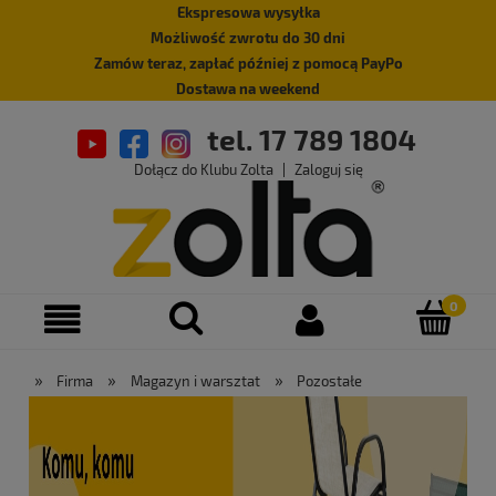
Ekspresowa wysyłka
Możliwość zwrotu do 30 dni
Zamów teraz, zapłać później z pomocą PayPo
Dostawa na weekend
tel. 17 789 1804
Dołącz do Klubu Zolta
|
Zaloguj się
»
»
»
Firma
Magazyn i warsztat
Pozostałe