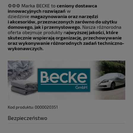
⚙️⚙️⚙️ Marka BECKE to
ceniony dostawca
innowacyjnych rozwiązań
w
dziedzinie
magazynowania oraz narzędzi
i akcesoriów, przeznaczonych zarówno do użytku
domowego, jak i przemysłowego.
Nasza różnorodna
oferta obejmuje produkty n
ajwyższej jakości, które
skutecznie wspierają organizację, przechowywanie
oraz wykonywanie różnorodnych zadań techniczno-
wykonawczych.
Kod produktu: 0000020351
Bezpieczeństwo