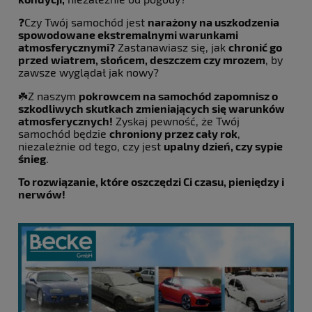
❓Czy Twój samochód jest
narażony na uszkodzenia
spowodowane ekstremalnymi warunkami
atmosferycznymi?
Zastanawiasz się, jak
chronić go
przed wiatrem, słońcem, deszczem czy mrozem
, by
zawsze wyglądał jak nowy?
☘️Z naszym
pokrowcem na samochód zapomnisz o
szkodliwych skutkach zmieniających się warunków
atmosferycznych!
Zyskaj pewność, że Twój
samochód będzie
chroniony przez cały rok
,
niezależnie od tego, czy jest
upalny dzień, czy sypie
śnieg
.
To rozwiązanie, które oszczędzi Ci czasu, pieniędzy i
nerwów!