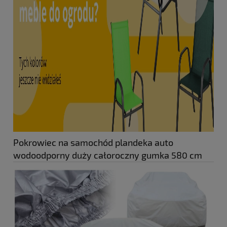
Pokrowiec na samochód plandeka auto
wodoodporny duży całoroczny gumka 580 cm