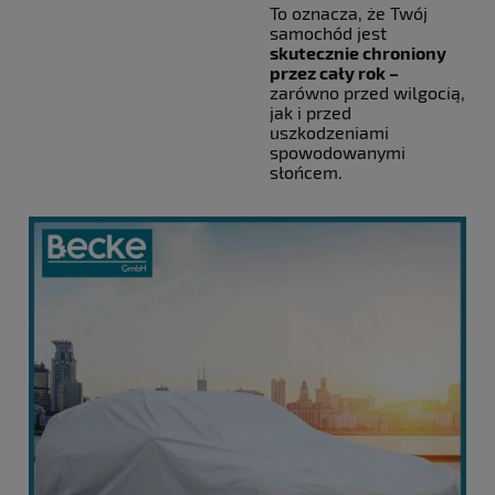
To oznacza, że Twój
samochód jest
skutecznie chroniony
przez cały rok –
zarówno przed wilgocią,
jak i przed
uszkodzeniami
spowodowanymi
słońcem.