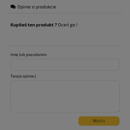
Opinie o produkcie
Kupiłeś ten produkt ?
Oceń go !
Imię lub pseudonim:
Twoja opinia:)
Wyślij