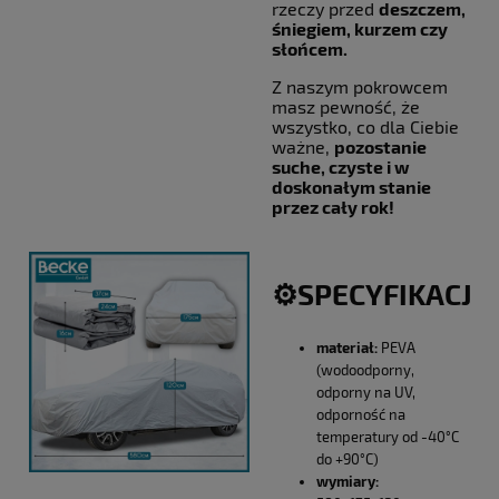
rzeczy przed
deszczem,
śniegiem, kurzem czy
słońcem.
Z naszym pokrowcem
masz pewność, że
wszystko, co dla Ciebie
ważne,
pozostanie
suche, czyste i w
doskonałym stanie
przez cały rok!
⚙️SPECYFIKACJA
materiał:
PEVA
(wodoodporny,
odporny na UV,
odporność na
temperatury od -40°C
do +90°C)
wymiary: