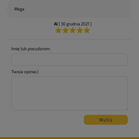
Mega
Al
[ 30 grudnia 2021 ]
Imię lub pseudonim:
Twoja opinia:)
Wyślij