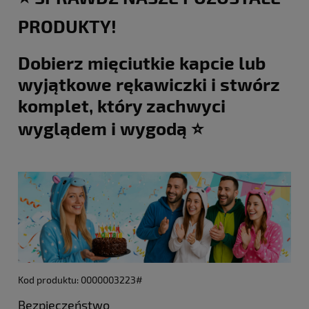
PRODUKTY!
Dobierz mięciutkie kapcie lub
wyjątkowe rękawiczki i stwórz
komplet, który zachwyci
wyglądem i wygodą ⭐️
Kod produktu: 0000003223#
Bezpieczeństwo