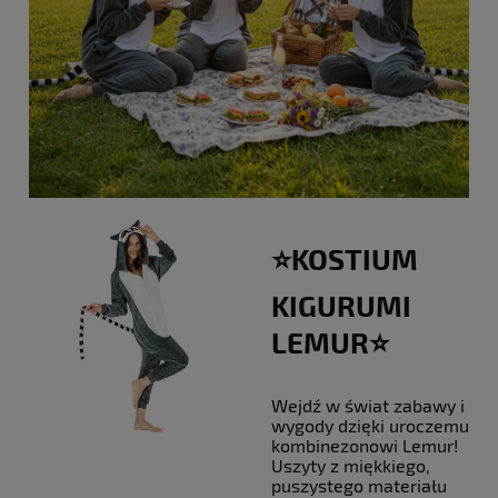
⭐KOSTIUM
KIGURUMI
LEMUR⭐
Wejdź w świat zabawy i
wygody dzięki uroczemu
kombinezonowi Lemur!
Uszyty z miękkiego,
puszystego materiału