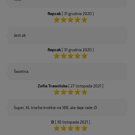
Repcak
[ 31 grudnia 2020 ]
Jest ok
Repcak
[ 31 grudnia 2020 ]
Świetna
Zofia Trawińska
[ 27 listopada 2021 ]
Super, XL troche krotkie na 188, ale daje rade :D
D
[ 30 listopada 2021 ]