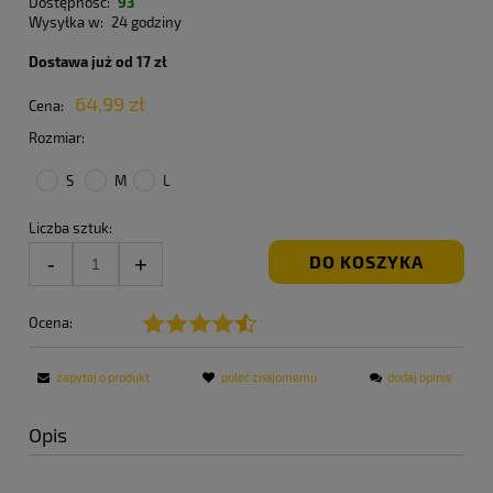
Dostępność:
93
Wysyłka w:
24 godziny
Dostawa już od 17 zł
64,99 zł
Cena:
Rozmiar:
S
M
L
Liczba sztuk:
DO KOSZYKA
Ocena:
zapytaj o produkt
poleć znajomemu
dodaj opinię
Opis