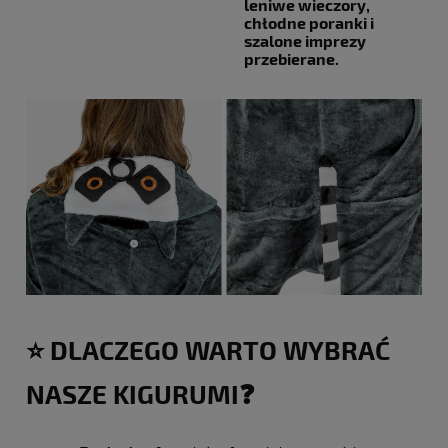
leniwe wieczory,
chłodne poranki i
szalone imprezy
przebierane.
⭐️ DLACZEGO WARTO WYBRAĆ
NASZE KIGURUMI❓