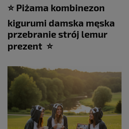
⭐ Piżama kombinezon
kigurumi damska męska
przebranie strój lemur
prezent ⭐