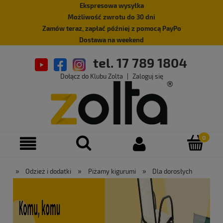
Ekspresowa wysyłka
Możliwość zwrotu do 30 dni
Zamów teraz, zapłać później z pomocą PayPo
Dostawa na weekend
tel. 17 789 1804
Dołącz do Klubu Zolta
|
Zaloguj się
»
»
»
Odzież i dodatki
Piżamy kigurumi
Dla dorosłych