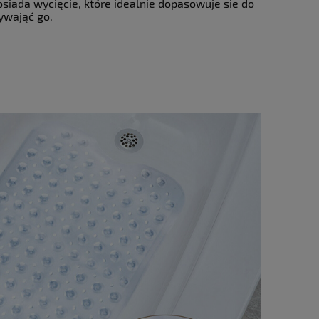
osiada wycięcie, które idealnie dopasowuje sie do
ywająć go.