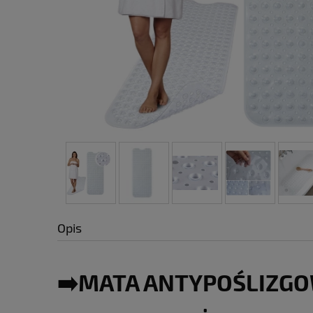
Opis
➡️MATA ANTYPOŚLIZG