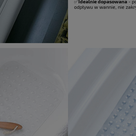
✅
Idealnie dopasowana
- p
odpływu w wannie, nie zakr