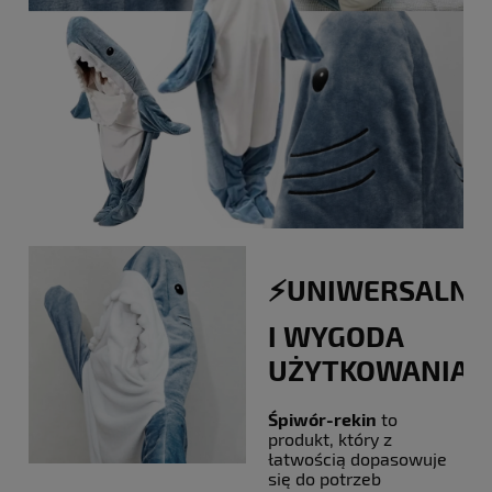
⚡️UNIWERSALNO
I WYGODA
UŻYTKOWANIA!
Śpiwór-rekin
to
produkt, który z
łatwością dopasowuje
się do potrzeb