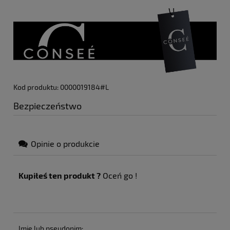
Kod produktu: 0000019184#L
Bezpieczeństwo
Opinie o produkcie
Kupiłeś ten produkt ?
Oceń go !
Imię lub pseudonim: