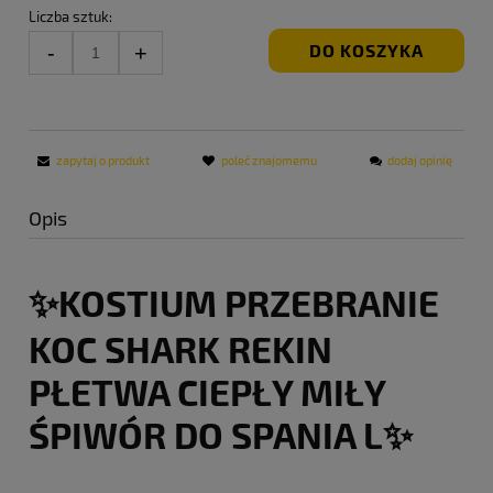
Liczba sztuk:
DO KOSZYKA
zapytaj o produkt
poleć znajomemu
dodaj opinię
Opis
✨KOSTIUM PRZEBRANIE
KOC SHARK REKIN
PŁETWA CIEPŁY MIŁY
ŚPIWÓR DO SPANIA L✨