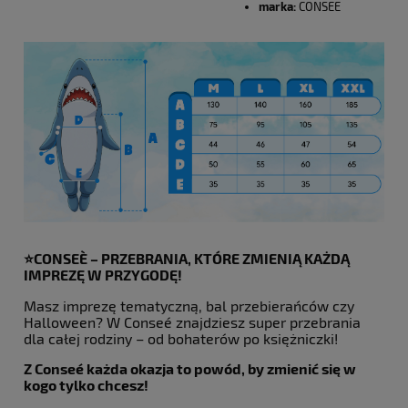
marka:
CONSEE
⭐️CONSEÈ – PRZEBRANIA, KTÓRE ZMIENIĄ KAŻDĄ
IMPREZĘ W PRZYGODĘ!
Masz imprezę tematyczną, bal przebierańców czy
Halloween? W Conseé znajdziesz super przebrania
dla całej rodziny – od bohaterów po księżniczki!
Z Conseé każda okazja to powód, by zmienić się w
kogo tylko chcesz!