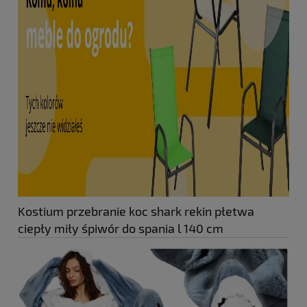
Kostium przebranie koc shark rekin płetwa
ciepły miły śpiwór do spania l 140 cm