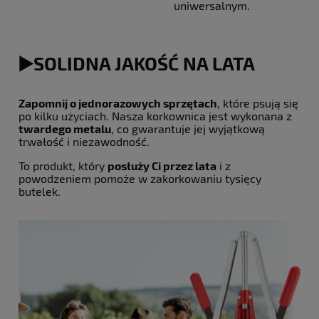
uniwersalnym.
▶️SOLIDNA JAKOŚĆ NA LATA
Zapomnij o jednorazowych sprzętach
, które psują się
po kilku użyciach. Nasza korkownica jest wykonana z
twardego metalu
, co gwarantuje jej wyjątkową
trwałość i niezawodność.
To produkt, który
posłuży Ci przez lata
i z
powodzeniem pomoże w zakorkowaniu tysięcy
butelek.