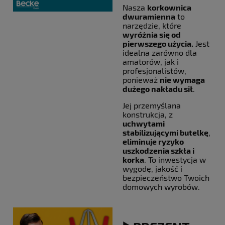
Nasza
korkownica
dwuramienna
to
narzędzie, które
wyróżnia się od
pierwszego użycia.
Jest
idealna zarówno dla
amatorów, jak i
profesjonalistów,
ponieważ
nie wymaga
dużego nakładu sił
.
Jej przemyślana
konstrukcja, z
uchwytami
stabilizującymi butelkę
,
eliminuje ryzyko
uszkodzenia szkła i
korka
. To inwestycja w
wygodę, jakość i
bezpieczeństwo Twoich
domowych wyrobów.