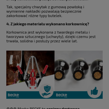
Tak, specjalny chwytak z gumową powłoką i
wymienne nakładki pozwalają bezpiecznie
zakorkować różne typy butelek.
4. Z jakiego materiału wykonano korkownicę?
Korkownica jest wykonana z twardego metalu i
tworzywa sztucznego (uchwyty), dzięki czemu jest
trwała, solidna i posłuży przez wiele lat.
⚙️⚙️⚙️ Marka BECKE to
ceniony dostawca