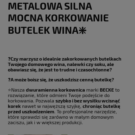
METALOWA SILNA
MOCNA KORKOWANIE
BUTELEK WINA❇️
❓
Czy marzysz o idealnie zakorkowanych butelkach
Twojego domowego wina, nalewki czy soku, ale
obawiasz się, że jest to trudne i czasochłonne?
❓
A może boisz się, że uszkodzisz cenną butelkę?
⭐️Nasza
dwuramienna korkownica
marki
BECKE
to
rozwiązanie, które odmieni Twoje podejście do
korkowania. Pozwala
szybko i bez wysiłku wcisnąć
korek
nawet w najwęższą szyjkę,
chroniąc butelkę
przed uszkodzeniem
. To profesjonalne narzędzie,
które sprawdzi się zarówno w małym domowym
zaciszu, jak i w większej produkcji.