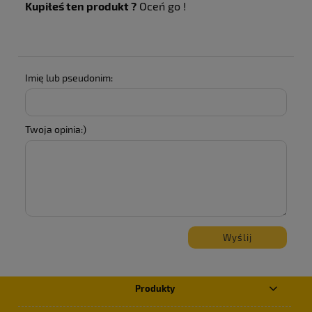
Kupiłeś ten produkt ?
Oceń go !
Imię lub pseudonim:
Twoja opinia:)
Wyślij
Produkty