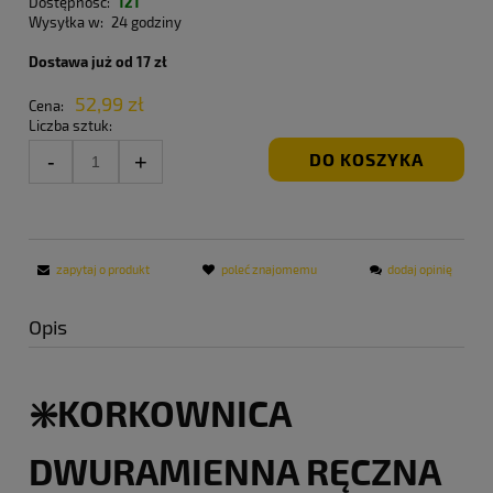
Dostępność:
121
Wysyłka w:
24 godziny
Dostawa już od 17 zł
52,99 zł
Cena:
Liczba sztuk:
DO KOSZYKA
zapytaj o produkt
poleć znajomemu
dodaj opinię
Opis
❇️KORKOWNICA
DWURAMIENNA RĘCZNA