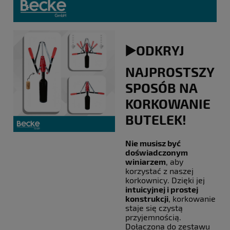
▶️ODKRYJ
NAJPROSTSZY
SPOSÓB NA
KORKOWANIE
BUTELEK!
Nie musisz być
doświadczonym
winiarzem
, aby
korzystać z naszej
korkownicy. Dzięki jej
intuicyjnej i prostej
konstrukcji
, korkowanie
staje się czystą
przyjemnością.
Dołączona do zestawu