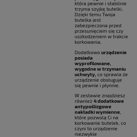
która pewnie i stabilnie
trzyma szyjkę butelki.
Dzięki temu Twoja
butelka jest
zabezpieczona przed
przesunięciem się czy
uszkodzeniem w trakcie
korkowania.
Dodatkowo
urządzenie
posiada
wyprofilowane,
wygodne w trzymaniu
uchwyty,
co sprawia że
urządzenie obsługuje
się pewnie i płynnie.
W zestawie znajdziesz
również
4 dodatkowe
antypoślizgowe
nakładki wymienne
,
które pozwolą Ci na
korkowanie butelek, co
czyni to urządzenie
niezwykle