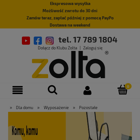
Ekspresowa wysyłka
Możliwość zwrotu do 30 dni
Zamów teraz, zapłać później z pomocą PayPo
Dostawa na weekend
tel. 17 789 1804
Dołącz do Klubu Zolta
|
Zaloguj się
»
»
»
Dla domu
Wyposażenie
Pozostałe