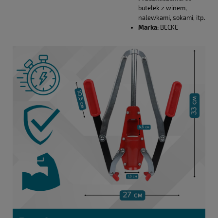
butelek z winem,
nalewkami, sokami, itp.
Marka:
BECKE