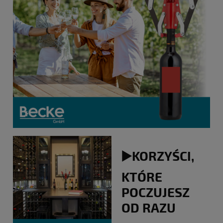
▶️KORZYŚCI,
KTÓRE
POCZUJESZ
OD RAZU