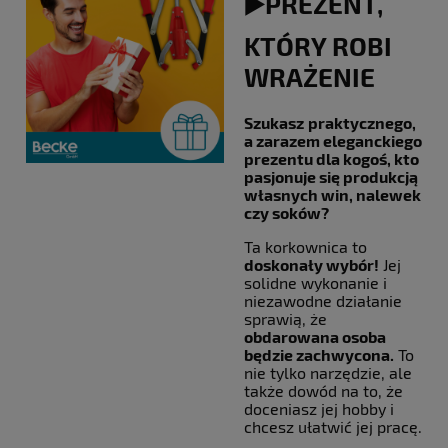
▶️PREZENT,
KTÓRY ROBI
WRAŻENIE
Szukasz
praktycznego,
a zarazem eleganckiego
prezentu dla kogoś, kto
pasjonuje się produkcją
własnych win, nalewek
czy soków?
Ta korkownica to
doskonały wybór!
Jej
solidne wykonanie i
niezawodne działanie
sprawią, że
obdarowana osoba
będzie zachwycona.
To
nie tylko narzędzie, ale
także dowód na to, że
doceniasz jej hobby i
chcesz ułatwić jej pracę.