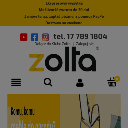
Ekspresowa wysyłka
Możliwość zwrotu do 30 dni
Zamów teraz, zapłać później z pomocą PayPo
Dostawa na weekend
tel. 17 789 1804
Dołącz do Klubu Zolta
|
Zaloguj się