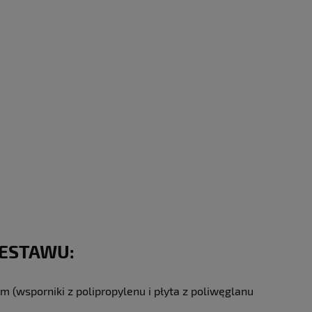
ZESTAWU:
m (wsporniki z polipropylenu i płyta z poliwęglanu