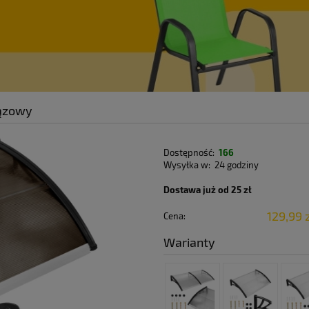
rązowy
Dostępność:
166
Wysyłka w:
24 godziny
Dostawa już od 25 zł
129,99 
Cena:
Warianty