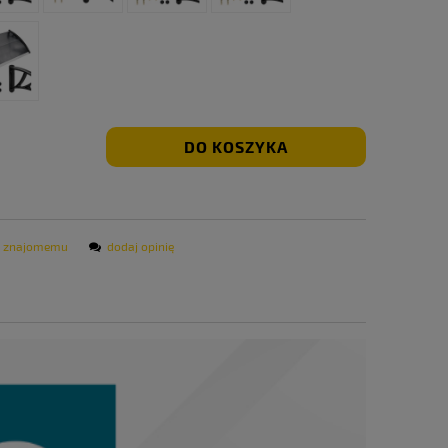
DO KOSZYKA
ć znajomemu
dodaj opinię