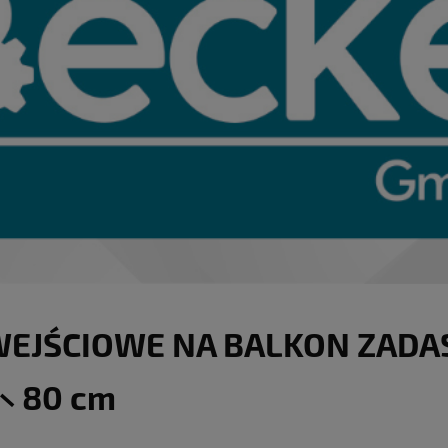
 WEJŚCIOWE NA BALKON ZADA
× 80 cm