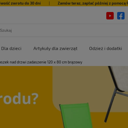
iwość zwrotu do 30 dni
|
Zamów teraz, zapłać później z pomocą 
Dla dzieci
Artykuły dla zwierząt
Odzież i dodatki
szek nad drzwi zadaszenie 120 x 80 cm brązowy