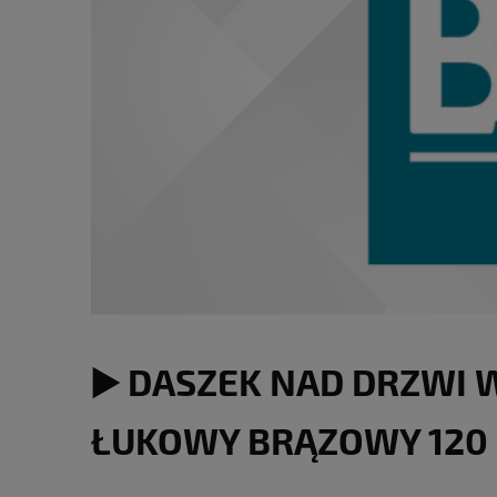
▶️ DASZEK NAD DRZWI
ŁUKOWY BRĄZOWY 120 