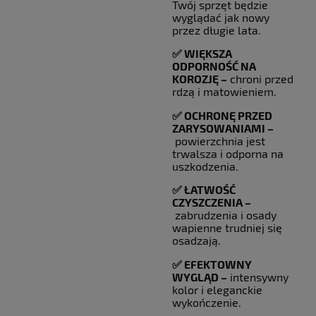
Twój sprzęt będzie
wyglądać jak nowy
przez długie lata.
✅ WIĘKSZA
ODPORNOŚĆ NA
KOROZJĘ –
chroni przed
rdzą i matowieniem.
✅ OCHRONĘ PRZED
ZARYSOWANIAMI –
powierzchnia jest
trwalsza i odporna na
uszkodzenia.
✅ ŁATWOŚĆ
CZYSZCZENIA –
zabrudzenia i osady
wapienne trudniej się
osadzają.
✅ EFEKTOWNY
WYGLĄD –
intensywny
kolor i eleganckie
wykończenie.