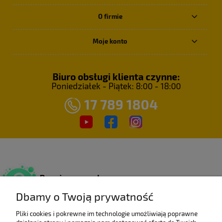
O firmie
Moje konto
Biuro obsługi klienta czynne:
Poniedziałek - Piątek: 8:00 - 18:00
17 789 1804
Bezpieczne zakupy
Dzięki certyfikatowi SSL.
Dbamy o Twoją prywatność
Pliki cookies i pokrewne im technologie umożliwiają poprawne