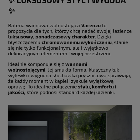
✨
Bateria wannowa wolnostojąca
Varenzo
to
propozycja dla tych, którzy chcą nadać swojej łazience
luksusowy, ponadczasowy charakter.
Dzięki
błyszczącemu
chromowanemu wykończeniu
, stanie
się nie tylko funkcjonalnym, ale i wyjątkowo
dekoracyjnym elementem Twojej przestrzeni.
Idealnie komponuje się z
wannami
wolnostojącymi
. Jej smukła forma, klasyczny łuk
wylewki i wygodna słuchawka prysznicowa sprawiają,
że każdy moment w kąpieli zyskuje wyjątkową
oprawę. To idealne połączenie
stylu, komfortu i
jakości
, które podnosi standard każdej łazienki.