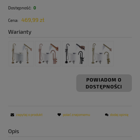
Dostępność:
0
469,99 zł
Cena:
Warianty
POWIADOM O
DOSTĘPNOŚCI
zapytaj o produkt
poleć znajomemu
dodaj opinię
Opis