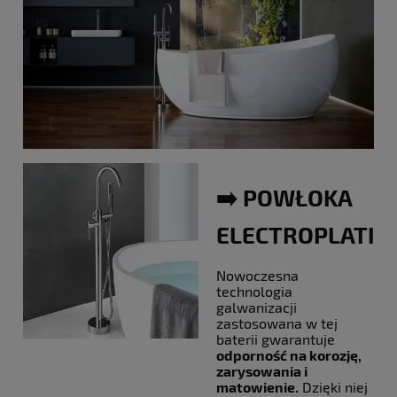
➡️ POWŁOKA
ELECTROPLATIN
Nowoczesna
technologia
galwanizacji
zastosowana w tej
baterii gwarantuje
odporność na korozję,
zarysowania i
matowienie.
Dzięki niej