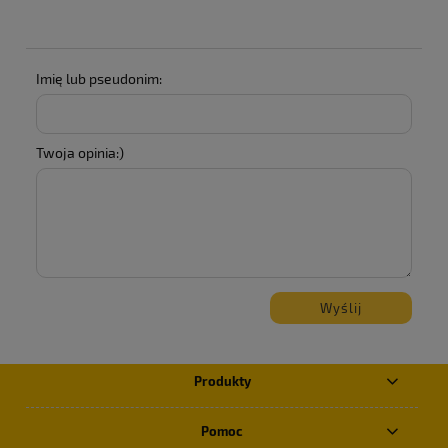
Imię lub pseudonim:
Twoja opinia:)
Wyślij
Produkty
Pomoc