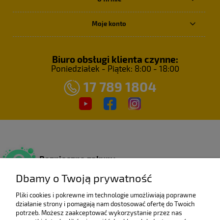
Moje konto
Biuro obsługi klienta czynne:
Poniedziałek - Piątek: 8:00 - 18:00
17 789 1804
Bezpieczne zakupy
Dzięki certyfikatowi SSL.
Dbamy o Twoją prywatność
Pliki cookies i pokrewne im technologie umożliwiają poprawne
działanie strony i pomagają nam dostosować ofertę do Twoich
Wieloletni laureat
potrzeb. Możesz zaakceptować wykorzystanie przez nas