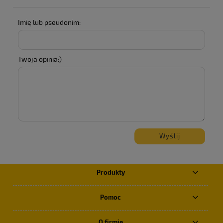
Imię lub pseudonim:
Twoja opinia:)
Wyślij
Produkty
Pomoc
O firmie