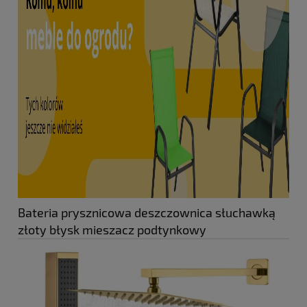
Bateria prysznicowa deszczownica słuchawką
złoty błysk mieszacz podtynkowy