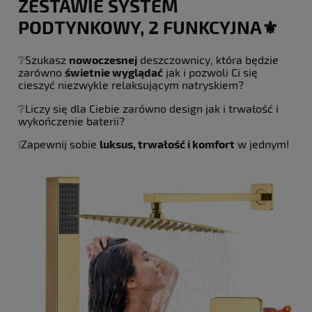
ZESTAWIE SYSTEM
PODTYNKOWY, 2 FUNKCYJNA⚜️
❔Szukasz
nowoczesnej
deszczownicy, która będzie
zarówno
świetnie wyglądać
jak i pozwoli Ci się
cieszyć niezwykle relaksującym natryskiem?
❔Liczy się dla Ciebie zarówno design jak i trwałość i
wykończenie baterii?
❕Zapewnij sobie
luksus, trwałość i komfort
w jednym!