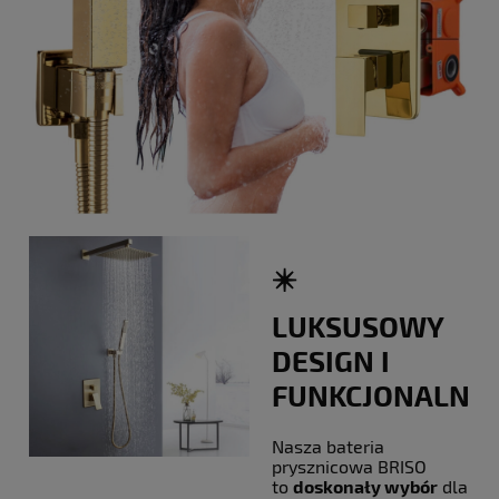
✴️
LUKSUSOWY
DESIGN I
FUNKCJONALNO
Nasza bateria
prysznicowa BRISO
to
doskonały wybór
dla