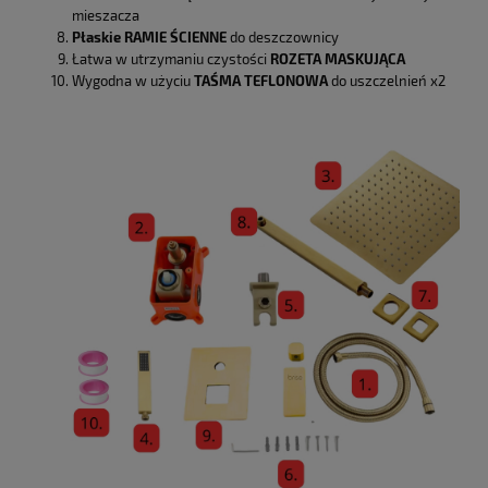
mieszacza
Płaskie RAMIE ŚCIENNE
do deszczownicy
Łatwa w utrzymaniu czystości
ROZETA MASKUJĄCA
Wygodna w użyciu
TAŚMA TEFLONOWA
do uszczelnień x2