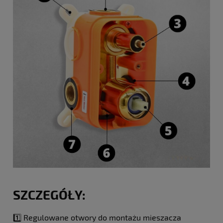
SZCZEGÓŁY:
1️⃣ Regulowane otwory do montażu mieszacza