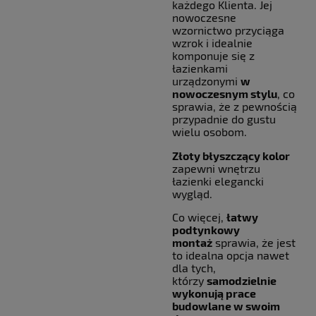
każdego Klienta. Jej
nowoczesne
wzornictwo przyciąga
wzrok i idealnie
komponuje się z
łazienkami
urządzonymi
w
nowoczesnym stylu
, co
sprawia, że z pewnością
przypadnie do gustu
wielu osobom.
Złoty błyszczący kolor
zapewni wnętrzu
łazienki elegancki
wygląd.
Co więcej,
łatwy
podtynkowy
montaż
sprawia, że jest
to idealna opcja nawet
dla tych,
którzy
samodzielnie
wykonują prace
budowlane w swoim