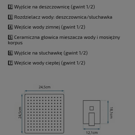
2️⃣ Wyjście na deszczownicę (gwint 1/2)
3️⃣ Rozdzielacz wody: deszczownica/słuchawka
4️⃣ Wejście wody zimnej (gwint 1/2)
5️⃣ Ceramiczna głowica mieszacza wody i mosiężny
korpus
6️⃣ Wyjście na słuchawkę (gwint 1/2)
7️⃣ Wejście wody ciepłej (gwint 1/2)