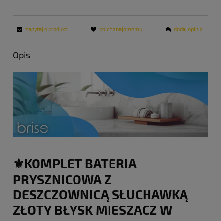
zapytaj o produkt
poleć znajomemu
dodaj opinię
Opis
⚜️KOMPLET BATERIA
PRYSZNICOWA Z
DESZCZOWNICĄ SŁUCHAWKĄ
ZŁOTY BŁYSK MIESZACZ W