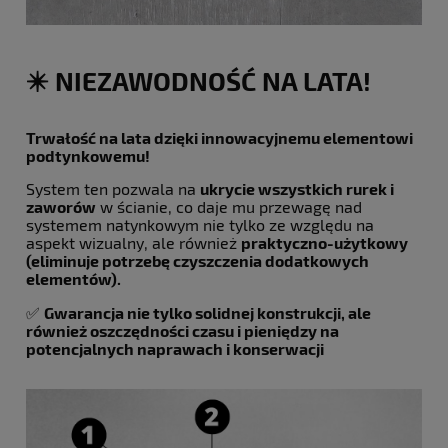
✴️ NIEZAWODNOŚĆ NA LATA!
Trwałość na lata dzięki innowacyjnemu elementowi
podtynkowemu!
System ten pozwala na
ukrycie wszystkich rurek i
zaworów
w ścianie, co daje mu przewagę nad
systemem natynkowym nie tylko ze względu na
aspekt wizualny, ale również
praktyczno-użytkowy
(eliminuje potrzebę czyszczenia dodatkowych
elementów).
✅
Gwarancja nie tylko solidnej konstrukcji, ale
również oszczędności czasu i pieniędzy na
potencjalnych naprawach i konserwacji