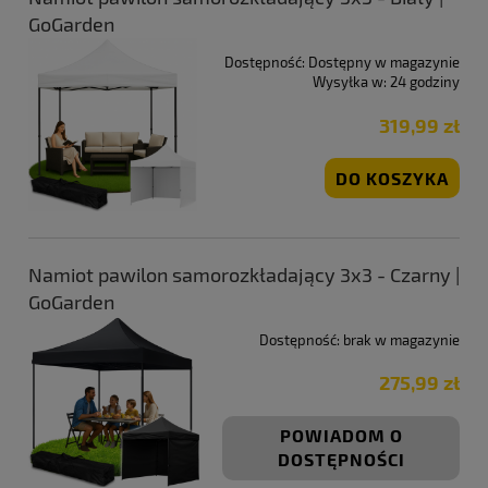
GoGarden
Dostępność:
Dostępny w magazynie
Wysyłka w:
24 godziny
319,99 zł
DO KOSZYKA
Namiot pawilon samorozkładający 3x3 - Czarny |
GoGarden
Dostępność:
brak w magazynie
275,99 zł
POWIADOM O
DOSTĘPNOŚCI