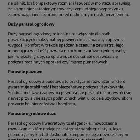
na piknik. Ich kompaktowy rozmiar i łatwość w montażu sprawiają,
że są one niezastąpionym towarzyszem letniego wypoczynku,
zapewniając cień i ochronę przed nadmiernym nasłonecznieniem.
Duży parasol ogrodowy
Duży parasol ogrodowy to idealne rozwiązanie dla osób
poszukujących maksymalnej powierzchni cienia, aby zapewnić
wygodę i komfort w trakcie spędzania czasu na zewnątrz. Jego
imponująca wielkość pozwala na ochronę zarówno jednej osoby,
jak i większej grupy, co sprawia, że doskonale sprawdza się
podczas rodzinnych spotkań czy imprez plenerowych.
Parasole plażowe
Parasol ogrodowy z podstawą to praktyczne rozwiązanie, które
gwarantuje stabilność i bezpieczeństwo podczas użytkowania.
Solidna podstawa zapewnia pewność, że parasol nie przewróci się
nawet przy silniejszych podmuchach wiatru, co daje użytkownikom
poczucie bezpieczeństwa i komfortu.
Parasole ogrodowe duże
Parasol ogrodowy kwadratowy to eleganckie i nowoczesne
rozwiązanie, które nadaje przestrzeni charakteru i stylu. Jego
geometryczny kształt doskonale komponuje się z nowoczesnymi