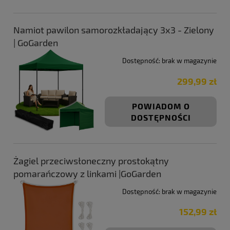
Namiot pawilon samorozkładający 3x3 - Zielony
| GoGarden
Dostępność:
brak w magazynie
299,99 zł
POWIADOM O
DOSTĘPNOŚCI
Żagiel przeciwsłoneczny prostokątny
pomarańczowy z linkami |GoGarden
Dostępność:
brak w magazynie
152,99 zł