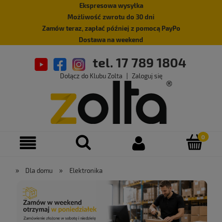
Ekspresowa wysyłka
Możliwość zwrotu do 30 dni
Zamów teraz, zapłać później z pomocą PayPo
Dostawa na weekend
tel. 17 789 1804
Dołącz do Klubu Zolta
|
Zaloguj się
»
»
Dla domu
Elektronika