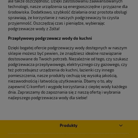
ale także oszczędność. Dzięki zastosowaniu zaawansowanych
technologii, nasze urządzenia są energooszczędne i przyjazne dla
środowiska. Dodatkowo, szybkość działania oraz prostota obsługi
sprawiają, że korzystanie z naszych podgrzewaczy to czysta
przyjemność. Oszczędzaj czas i pieniądze, wybierając
podgrzewacze wody z Zolta!
Przepływowy podgrzewacz wody do kuchni
Dzięki bogatej ofercie podgrzewaczy wody dostępnych w naszym
sklepie możesz być pewien, że znajdziesz idealne rozwiązanie
dostosowane do Twoich potrzeb. Niezależnie od tego, czy szukasz
podgrzewacza przepływowego, elektrycznego czy gazowego, czy
też potrzebujesz urządzenia do kuchni, łazienki czy innego
pomieszczenia, nasze produkty cechują się wysoką jakością,
niezawodnością i łatwością użytkowania. Dbamy o to, aby
zapewnić Ci komfort i wygodę korzystania z ciepłej wody każdego
dnia. Zapraszamy do zapoznania się z naszą ofertą i wybrania
najlepszego podgrzewacza wody dla siebie!
Produkty