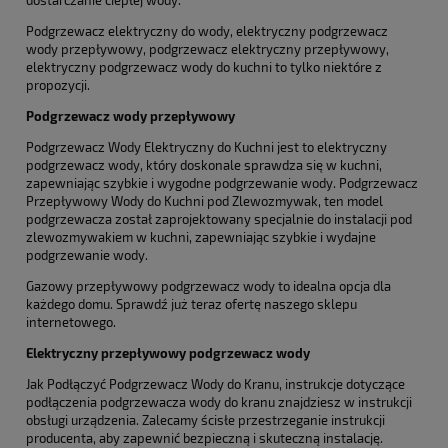
dostarczanie ciepłej wody.
Podgrzewacz elektryczny do wody, elektryczny podgrzewacz
wody przepływowy, podgrzewacz elektryczny przepływowy,
elektryczny podgrzewacz wody do kuchni to tylko niektóre z
propozycji.
Podgrzewacz wody przepływowy
Podgrzewacz Wody Elektryczny do Kuchni jest to elektryczny
podgrzewacz wody, który doskonale sprawdza się w kuchni,
zapewniając szybkie i wygodne podgrzewanie wody. Podgrzewacz
Przepływowy Wody do Kuchni pod Zlewozmywak, ten model
podgrzewacza został zaprojektowany specjalnie do instalacji pod
zlewozmywakiem w kuchni, zapewniając szybkie i wydajne
podgrzewanie wody.
Gazowy przepływowy podgrzewacz wody to idealna opcja dla
każdego domu. Sprawdź już teraz ofertę naszego sklepu
internetowego.
Elektryczny przepływowy podgrzewacz wody
Jak Podłączyć Podgrzewacz Wody do Kranu, instrukcje dotyczące
podłączenia podgrzewacza wody do kranu znajdziesz w instrukcji
obsługi urządzenia. Zalecamy ścisłe przestrzeganie instrukcji
producenta, aby zapewnić bezpieczną i skuteczną instalację.