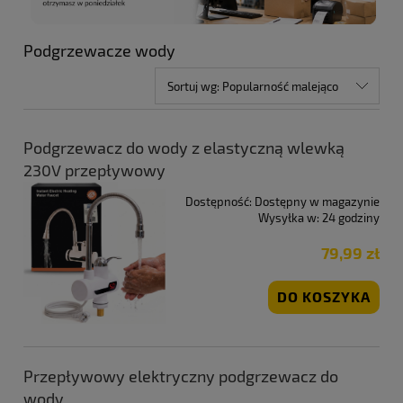
Podgrzewacze wody
Sortuj wg:
Popularność malejąco
Podgrzewacz do wody z elastyczną wlewką
230V przepływowy
Dostępność:
Dostępny w magazynie
Wysyłka w:
24 godziny
79,99 zł
DO KOSZYKA
Przepływowy elektryczny podgrzewacz do
wody