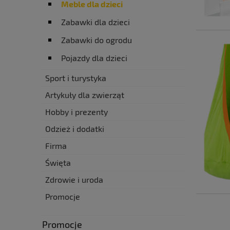
Meble dla dzieci
Zabawki dla dzieci
Zabawki do ogrodu
Pojazdy dla dzieci
Sport i turystyka
Artykuły dla zwierząt
Hobby i prezenty
Odzież i dodatki
Firma
Święta
Zdrowie i uroda
Promocje
Promocje