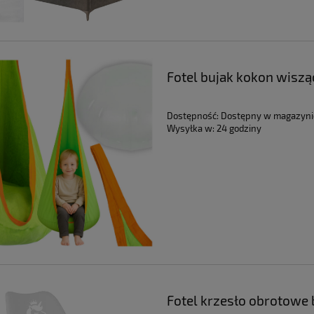
Fotel bujak kokon wisz
pokoju dla dzieci
Dostępność:
Dostępny w magazyni
Wysyłka w:
24 godziny
Fotel krzesło obrotowe b