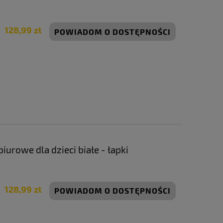
128,99 zł
POWIADOM O DOSTĘPNOŚCI
iurowe dla dzieci białe - łapki
taw
Duży parasol ogrodowy plażowy
Krzesło ogrodowe 
odu
160x160 cm beżowy | GoGarden
sztuki |
128,99 zł
POWIADOM O DOSTĘPNOŚCI
80,99 zł
143,