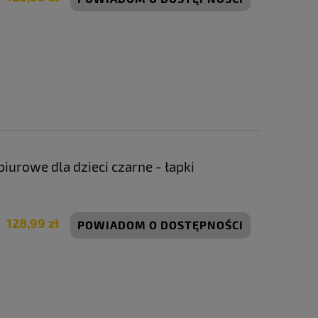
iurowe dla dzieci czarne - łapki
128,99 zł
POWIADOM O DOSTĘPNOŚCI