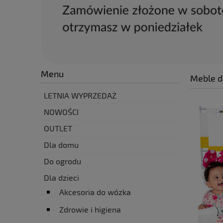
Menu
Meble dl
LETNIA WYPRZEDAŻ
NOWOŚCI
OUTLET
Dla domu
Do ogrodu
Dla dzieci
Akcesoria do wózka
Zdrowie i higiena