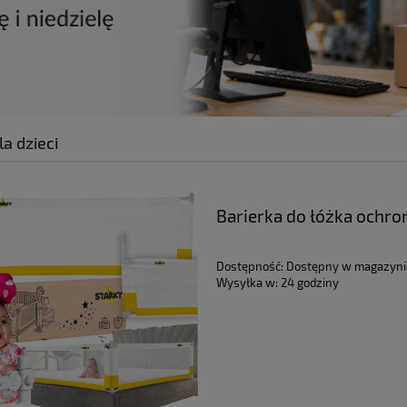
a dzieci
Barierka do łóżka ochro
dzieci poręcz
Dostępność:
Dostępny w magazyni
Wysyłka w:
24 godziny