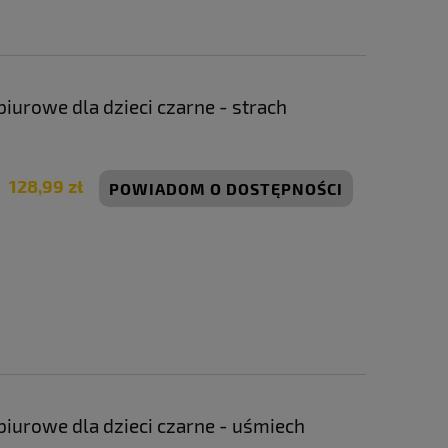
iurowe dla dzieci czarne - strach
128,99 zł
POWIADOM O DOSTĘPNOŚCI
biurowe dla dzieci czarne - uśmiech