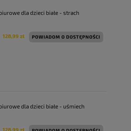
iurowe dla dzieci białe - strach
128,99 zł
POWIADOM O DOSTĘPNOŚCI
iurowe dla dzieci białe - uśmiech
128,99 zł
POWIADOM O DOSTĘPNOŚCI