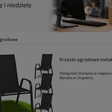
ogrodowe
Krzesło ogrodowe metal
taras mocne 4 szt | GoG
Dostępność:
Dostępny w magazyni
Wysyłka w:
24 godziny