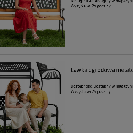
Dostępność:
Dostępny w magazyni
Wysyłka w:
24 godziny
Ławka ogrodowa metalo
parkowa czarna cmentar
Dostępność:
Dostępny w magazyni
Wysyłka w:
24 godziny