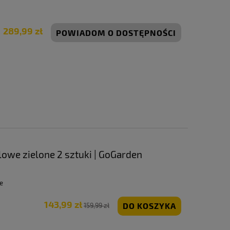
289,99 zł
POWIADOM O DOSTĘPNOŚCI
owe zielone 2 sztuki | GoGarden
e
143,99 zł
DO KOSZYKA
159,99 zł