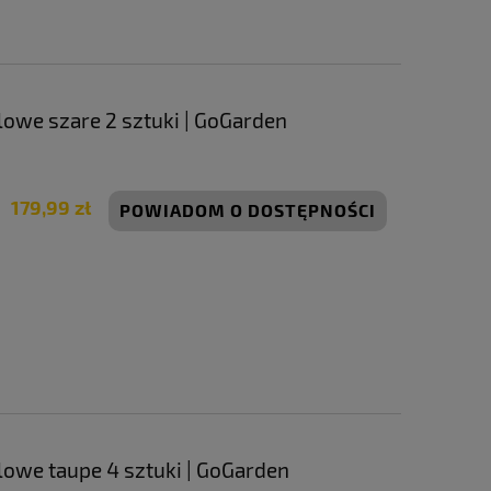
owe szare 2 sztuki | GoGarden
179,99 zł
POWIADOM O DOSTĘPNOŚCI
owe taupe 4 sztuki | GoGarden