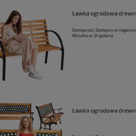
Ławka ogrodowa drewni
parkowa oparciem duża 
Dostępność:
Dostępny w magazyni
Wysyłka w:
24 godziny
Ławka ogrodowa drewni