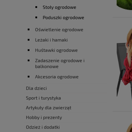
Stoły ogrodowe
Poduszki ogrodowe
Oświetlenie ogrodowe
Leżaki i hamaki
Huśtawki ogrodowe
Zadaszenie ogrodowe i
balkonowe
Akcesoria ogrodowe
Dla dzieci
Sport i turystyka
Artykuły dla zwierząt
Hobby i prezenty
Odzież i dodatki