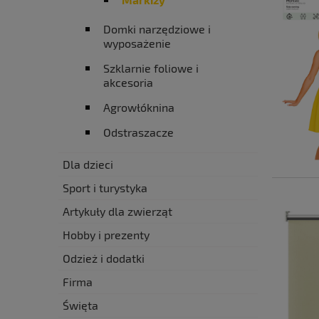
Domki narzędziowe i
wyposażenie
Szklarnie foliowe i
akcesoria
Agrowłóknina
Odstraszacze
Dla dzieci
Sport i turystyka
Artykuły dla zwierząt
Hobby i prezenty
Odzież i dodatki
Firma
Święta