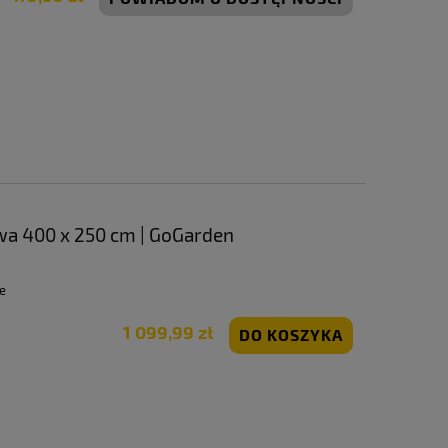
a 400 x 250 cm | GoGarden
e
1 099,99 zł
DO KOSZYKA