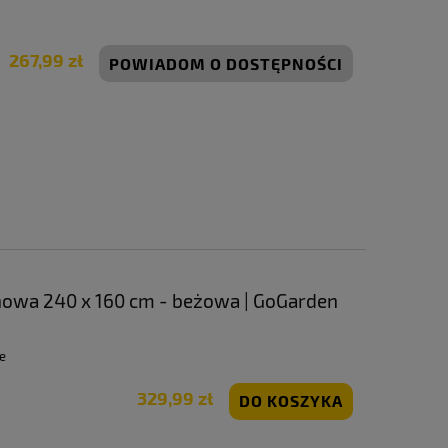
267,99 zł
POWIADOM O DOSTĘPNOŚCI
owa 240 x 160 cm - beżowa | GoGarden
e
329,99 zł
DO KOSZYKA