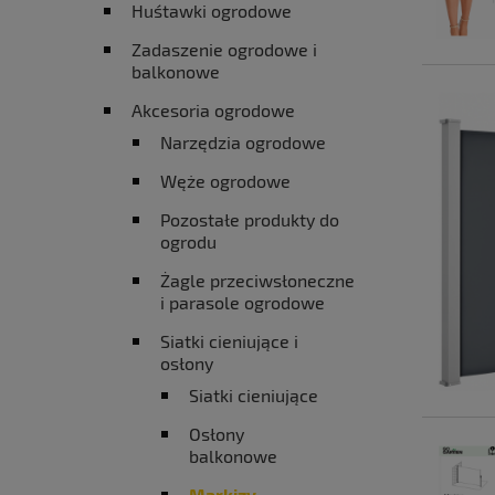
Huśtawki ogrodowe
Zadaszenie ogrodowe i
balkonowe
Akcesoria ogrodowe
Narzędzia ogrodowe
Węże ogrodowe
Pozostałe produkty do
ogrodu
Żagle przeciwsłoneczne
i parasole ogrodowe
Siatki cieniujące i
osłony
Siatki cieniujące
Osłony
balkonowe
Markizy