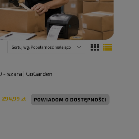
Sortuj wg:
Popularność malejąco
 - szara | GoGarden
294,99 zł
POWIADOM O DOSTĘPNOŚCI