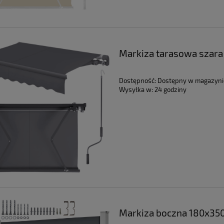
Markiza tarasowa szara
Dostępność:
Dostępny w magazyni
Wysyłka w:
24 godziny
Markiza boczna 180x350