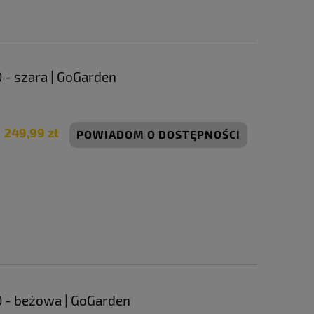
 - szara | GoGarden
249,99 zł
POWIADOM O DOSTĘPNOŚCI
 - beżowa | GoGarden