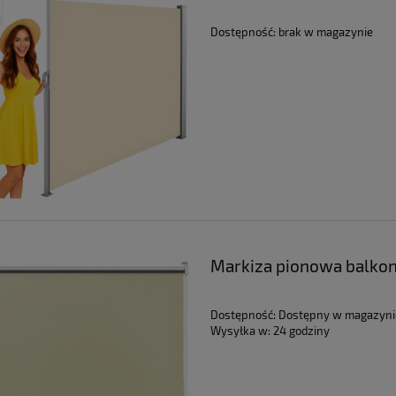
Dostępność:
brak w magazynie
Markiza pionowa balkon
Dostępność:
Dostępny w magazyni
Wysyłka w:
24 godziny