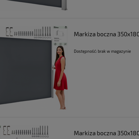
Markiza boczna 350x180
Dostępność:
brak w magazynie
Markiza boczna 350x180