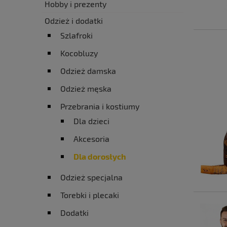
Hobby i prezenty
Odzież i dodatki
Szlafroki
Kocobluzy
Odzież damska
Odzież męska
Przebrania i kostiumy
Dla dzieci
Akcesoria
Dla dorosłych
Odzież specjalna
Torebki i plecaki
Dodatki