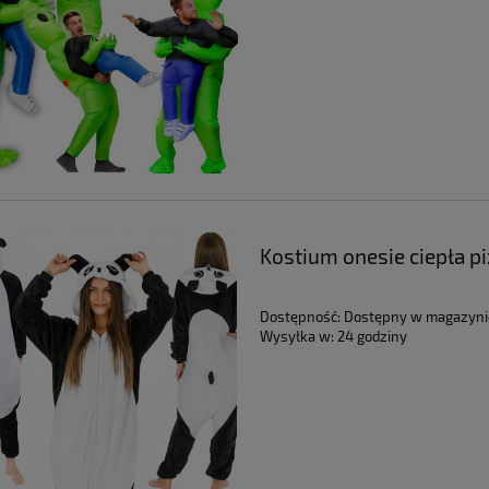
Kostium onesie ciepła p
faceta męska
Dostępność:
Dostępny w magazyni
Wysyłka w:
24 godziny