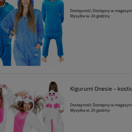
niebieski Elmo
Dostępność:
Dostępny w magazyni
Wysyłka w:
24 godziny
Kigurumi Onesie – kost
różowy Jednorożec
Dostępność:
Dostępny w magazyni
Wysyłka w:
24 godziny