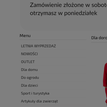
Menu
Dla dor
LETNIA WYPRZEDAŻ
NOWOŚCI
OUTLET
Dla domu
Do ogrodu
Dla dzieci
Sport i turystyka
Artykuły dla zwierząt