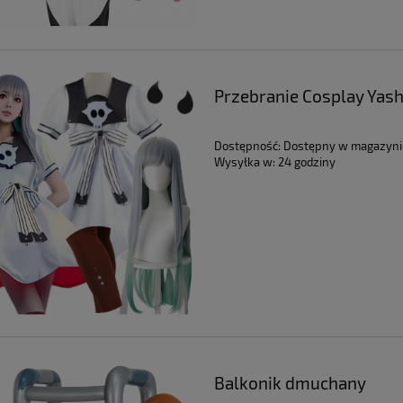
Przebranie Cosplay Yas
Dostępność:
Dostępny w magazyni
Wysyłka w:
24 godziny
Balkonik dmuchany