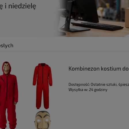
osłych
Kombinezon kostium do
Dostępność:
Ostatnie sztuki, śpiesz
Wysyłka w:
24 godziny