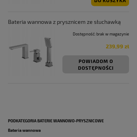
DO KOSZYKA
Bateria wannowa z prysznicem ze słuchawką
Dostępność:
brak w magazynie
239,99 zł
POWIADOM O
DOSTĘPNOŚCI
PODKATEGORIA BATERIE WANNOWO-PRYSZNICOWE
Bateria wannowa