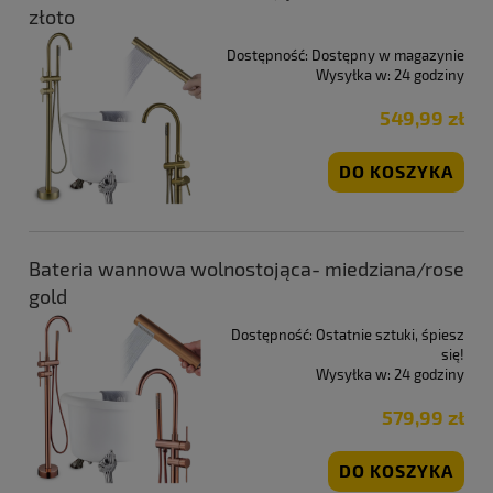
złoto
Dostępność:
Dostępny w magazynie
Wysyłka w:
24 godziny
549,99 zł
DO KOSZYKA
Bateria wannowa wolnostojąca- miedziana/rose
gold
Dostępność:
Ostatnie sztuki, śpiesz
się!
Wysyłka w:
24 godziny
579,99 zł
DO KOSZYKA