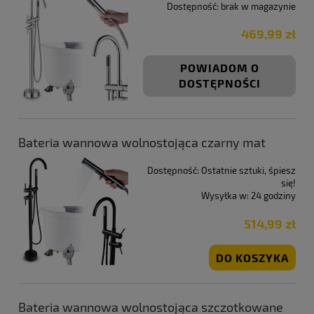
Dostępność:
brak w magazynie
469,99 zł
POWIADOM O
DOSTĘPNOŚCI
Bateria wannowa wolnostojąca czarny mat
Dostępność:
Ostatnie sztuki, śpiesz
się!
Wysyłka w:
24 godziny
514,99 zł
DO KOSZYKA
Bateria wannowa wolnostojąca szczotkowane