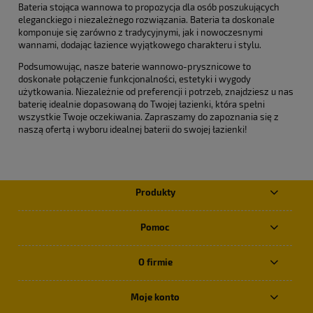
Bateria stojąca wannowa to propozycja dla osób poszukujących
eleganckiego i niezależnego rozwiązania. Bateria ta doskonale
komponuje się zarówno z tradycyjnymi, jak i nowoczesnymi
wannami, dodając łazience wyjątkowego charakteru i stylu.
Podsumowując, nasze baterie wannowo-prysznicowe to
doskonałe połączenie funkcjonalności, estetyki i wygody
użytkowania. Niezależnie od preferencji i potrzeb, znajdziesz u nas
baterię idealnie dopasowaną do Twojej łazienki, która spełni
wszystkie Twoje oczekiwania. Zapraszamy do zapoznania się z
naszą ofertą i wyboru idealnej baterii do swojej łazienki!
Produkty
Pomoc
O firmie
Moje konto