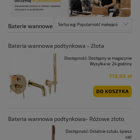
Sortuj wg:
Popularność malejąco
Baterie wannowe
Bateria wannowa podtynkowa - Złota
Dostępność:
Dostępny w magazynie
Wysyłka w:
24 godziny
719,99 zł
DO KOSZYKA
Bateria wannowa podtynkowa- Różowe złoto
Dostępność:
Ostatnie sztuki, śpiesz
się!