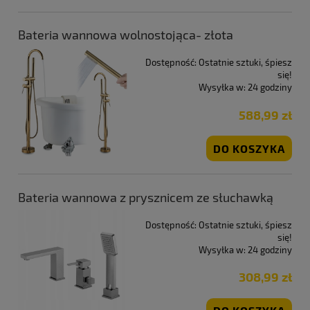
Bateria wannowa wolnostojąca- złota
Dostępność:
Ostatnie sztuki, śpiesz
się!
Wysyłka w:
24 godziny
588,99 zł
DO KOSZYKA
Bateria wannowa z prysznicem ze słuchawką
Dostępność:
Ostatnie sztuki, śpiesz
się!
Wysyłka w:
24 godziny
308,99 zł