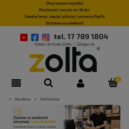
Ekspresowa wysyłka
Możliwość zwrotu do 30 dni
Zamów teraz, zapłać później z pomocą PayPo
Dostawa na weekend
tel. 17 789 1804
Dołącz do Klubu Zolta
|
Zaloguj się
»
»
Dla domu
Elektronika