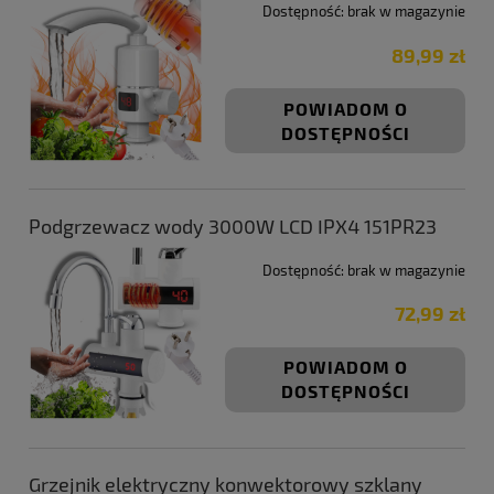
Dostępność:
brak w magazynie
89,99 zł
POWIADOM O
DOSTĘPNOŚCI
Podgrzewacz wody 3000W LCD IPX4 151PR23
Dostępność:
brak w magazynie
72,99 zł
POWIADOM O
DOSTĘPNOŚCI
Grzejnik elektryczny konwektorowy szklany