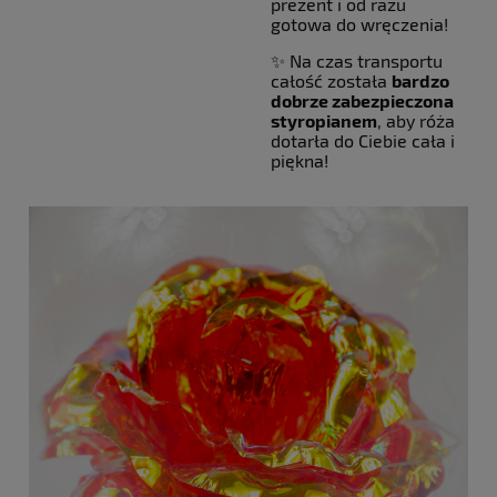
prezent i od razu
gotowa do wręczenia!
✨ Na czas transportu
całość została
bardzo
dobrze zabezpieczona
styropianem
, aby róża
dotarła do Ciebie cała i
piękna!