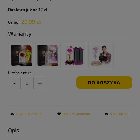
Dostawa już od 17 zł
29,99 zł
Cena:
Warianty
Liczba sztuk:
DO KOSZYKA
zapytaj o produkt
poleć znajomemu
dodaj opinię
Opis