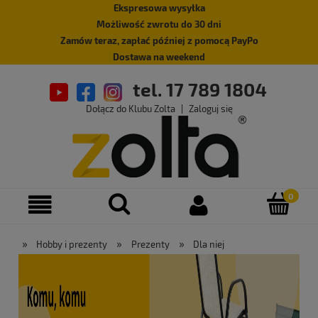
Ekspresowa wysyłka
Możliwość zwrotu do 30 dni
Zamów teraz, zapłać później z pomocą PayPo
Dostawa na weekend
tel. 17 789 1804
Dołącz do Klubu Zolta
|
Zaloguj się
»
»
»
Hobby i prezenty
Prezenty
Dla niej