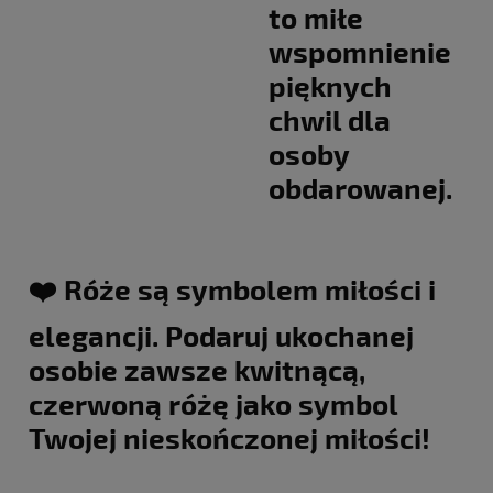
to miłe
wspomnienie
pięknych
chwil dla
osoby
obdarowanej.
❤️ Róże są symbolem miłości i
elegancji. Podaruj ukochanej
osobie zawsze kwitnącą,
czerwoną różę jako symbol
Twojej nieskończonej miłości!