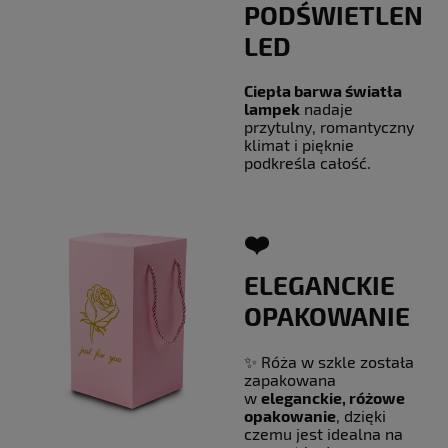
PODŚWIETLENIE
LED
Ciepła barwa światła
lampek
nadaje
przytulny, romantyczny
klimat i pięknie
podkreśla całość.
❤️
ELEGANCKIE
OPAKOWANIE
✨ Róża w szkle została
zapakowana
w
eleganckie, różowe
opakowanie
, dzięki
czemu jest idealna na