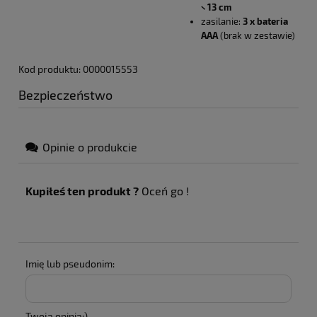
× 13 cm
zasilanie:
3 x bateria
AAA
(brak w zestawie)
Kod produktu: 0000015553
Bezpieczeństwo
Opinie o produkcie
Kupiłeś ten produkt ?
Oceń go !
Imię lub pseudonim:
Twoja opinia:)